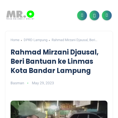
Home
DPRD Lampung
Rahmad Mirzani Djausal, Beri
Bantuan ke Linmas Kota Bandar Lampung
Rahmad Mirzani Djausal,
Beri Bantuan ke Linmas
Kota Bandar Lampung
Basman
May 29, 2023