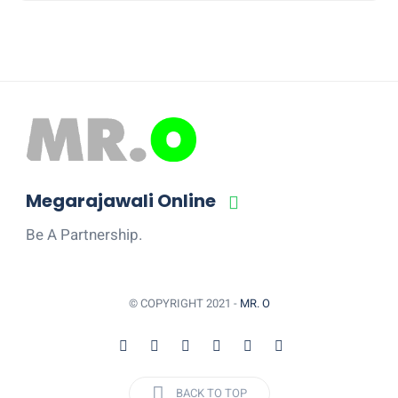
Megarajawali Online
Be A Partnership.
© COPYRIGHT 2021 -
MR. O
BACK TO TOP