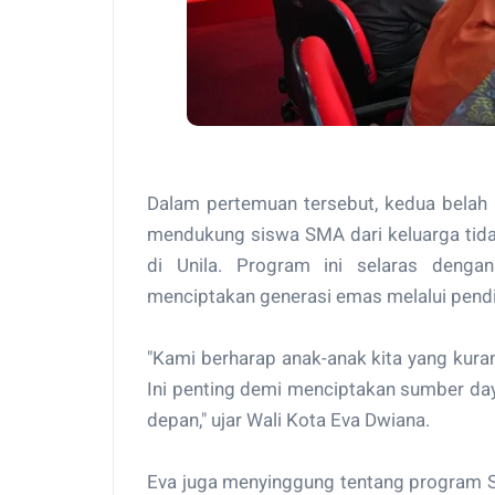
Dalam pertemuan tersebut, kedua belah
mendukung siswa SMA dari keluarga tida
di Unila. Program ini selaras deng
menciptakan generasi emas melalui pendid
"Kami berharap anak-anak kita yang kur
Ini penting demi menciptakan sumber da
depan," ujar Wali Kota Eva Dwiana.
Eva juga menyinggung tentang program Se