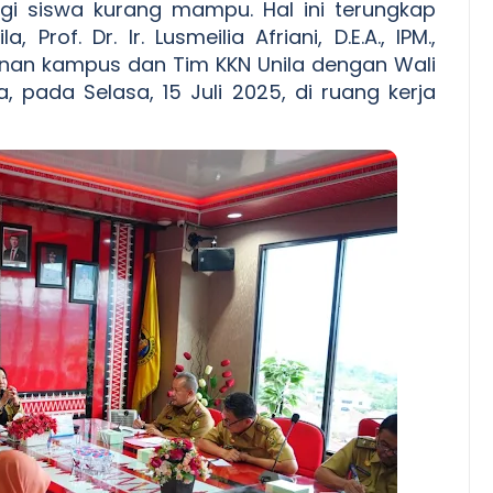
i siswa kurang mampu. Hal ini terungkap
Prof. Dr. Ir. Lusmeilia Afriani, D.E.A., IPM.,
inan kampus dan Tim KKN Unila dengan Wali
 pada Selasa, 15 Juli 2025, di ruang kerja