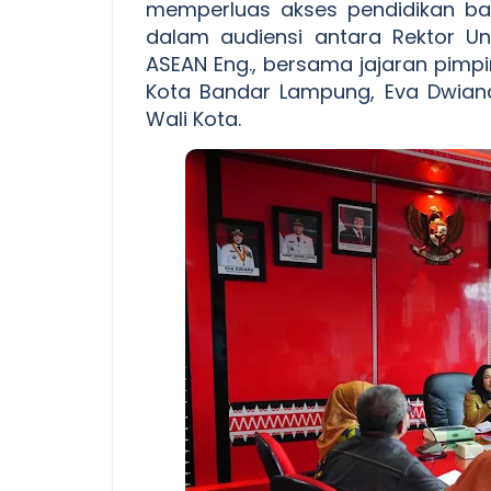
memperluas akses pendidikan bag
dalam audiensi antara Rektor Unila, 
ASEAN Eng., bersama jajaran pimp
Kota Bandar Lampung, Eva Dwiana,
Wali Kota.