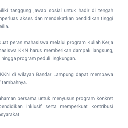
uh
Kebersamaan di Hari Raya Idulfitri
miliki tanggung jawab sosial untuk hadir di tengah
perluas akses dan mendekatkan pendidikan tinggi
ilia.
uat peran mahasiswa melalui program Kuliah Kerja
ahasiswa KKN harus memberikan dampak langsung,
hingga program peduli lingkungan.
 KKN di wilayah Bandar Lampung dapat membawa
" tambahnya.
epahaman bersama untuk menyusun program konkret
endidikan inklusif serta memperkuat kontribusi
syarakat.