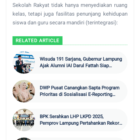
Sekolah Rakyat tidak hanya menyediakan ruang
kelas, tetapi juga fasilitas penunjang kehidupan
siswa dan guru secara mandiri (terintegrasi):
RELATED ARTICLE
Wisuda 191 Sarjana, Gubernur Lampung
Ajak Alumni IAI Darul Fattah Siap
Hadapi Era AI
DWP Pusat Canangkan Sapta Program
Prioritas di Sosialisasi E-Reporting
2026
BPK Serahkan LHP LKPD 2025,
Pemprov Lampung Pertahankan Rekor
WTP