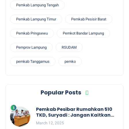
Pemkab Lampung Tengah
Pemkab Lampung Timur
Pemkab Pesisir Barat
Pemkab Pringsewu
Pemkot Bandar Lampung
Pemprov Lampung
RSUDAM
pemkab Tanggamus
pemko
Popular Posts
Pemkab Pesibar Rumahkan 510
TKD, Suryadi : Jangan Kaitkan
Dengan Kepentingan Politik
March 12, 2025