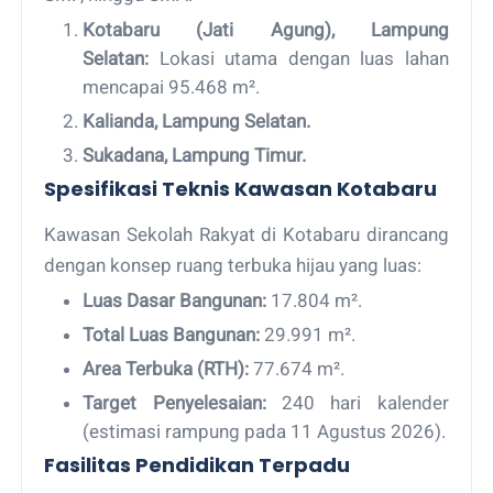
Kotabaru (Jati Agung), Lampung
Selatan:
Lokasi utama dengan luas lahan
mencapai 95.468 m².
Kalianda, Lampung Selatan.
Sukadana, Lampung Timur.
Spesifikasi Teknis Kawasan Kotabaru
Kawasan Sekolah Rakyat di Kotabaru dirancang
dengan konsep ruang terbuka hijau yang luas:
Luas Dasar Bangunan:
17.804 m².
Total Luas Bangunan:
29.991 m².
Area Terbuka (RTH):
77.674 m².
Target Penyelesaian:
240 hari kalender
(estimasi rampung pada 11 Agustus 2026).
Fasilitas Pendidikan Terpadu