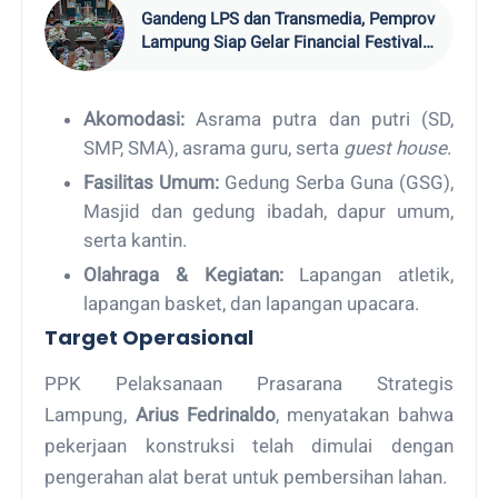
Gandeng LPS dan Transmedia, Pemprov
Lampung Siap Gelar Financial Festival
202
Akomodasi:
Asrama putra dan putri (SD,
SMP, SMA), asrama guru, serta
guest house
.
Fasilitas Umum:
Gedung Serba Guna (GSG),
Masjid dan gedung ibadah, dapur umum,
serta kantin.
Olahraga & Kegiatan:
Lapangan atletik,
lapangan basket, dan lapangan upacara.
Target Operasional
PPK Pelaksanaan Prasarana Strategis
Lampung,
Arius Fedrinaldo
, menyatakan bahwa
pekerjaan konstruksi telah dimulai dengan
pengerahan alat berat untuk pembersihan lahan.