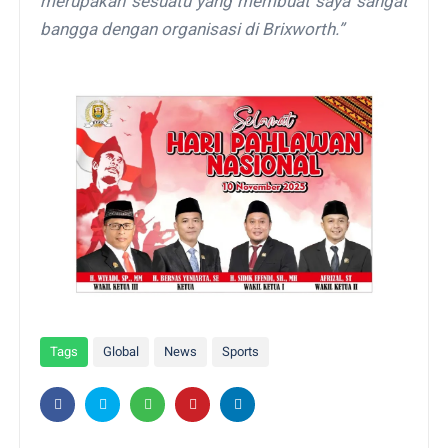
merupakan sesuatu yang membuat saya sangat
bangga dengan organisasi di Brixworth.”
Tags
Global
News
Sports