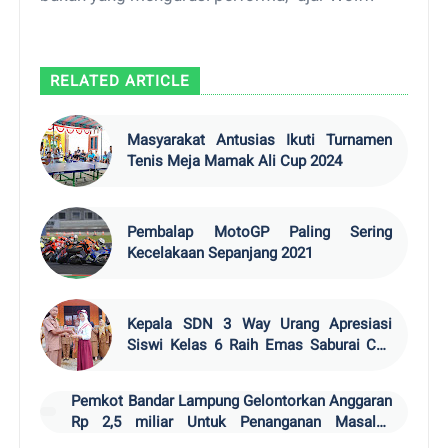
RELATED ARTICLE
Masyarakat Antusias Ikuti Turnamen
Tenis Meja Mamak Ali Cup 2024
Pembalap MotoGP Paling Sering
Kecelakaan Sepanjang 2021
Kepala SDN 3 Way Urang Apresiasi
Siswi Kelas 6 Raih Emas Saburai Cup
XV 2024
Pemkot Bandar Lampung Gelontorkan Anggaran
Rp 2,5 miliar Untuk Penanganan Masalah
Stunting