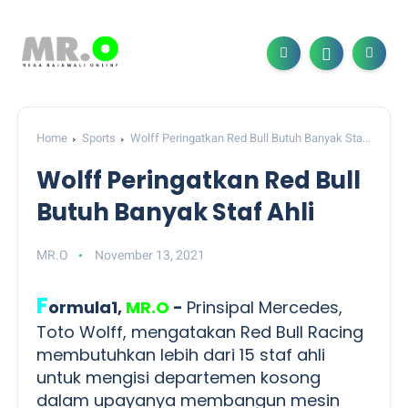
Home
Sports
Wolff Peringatkan Red Bull Butuh Banyak Staf
Ahli
Wolff Peringatkan Red Bull
Butuh Banyak Staf Ahli
MR.O
November 13, 2021
F
ormula1,
MR.O
-
Prinsipal Mercedes,
Toto Wolff, mengatakan Red Bull Racing
membutuhkan lebih dari 15 staf ahli
untuk mengisi departemen kosong
dalam upayanya membangun mesin