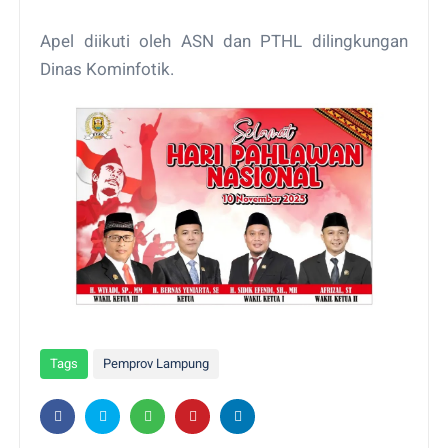
Apel diikuti oleh ASN dan PTHL dilingkungan
Dinas Kominfotik.
Tags
Pemprov Lampung