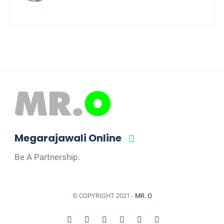
Pesibar Desak Bawaslu
Megarajawali Online
Be A Partnership.
© COPYRIGHT 2021 -
MR. O