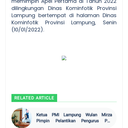
memimpin Apel Pertama di Tahun 2022
dilingkungan Dinas Kominfotik Provinsi
Lampung bertempat di halaman Dinas
Kominfotik Provinsi Lampung, Senin
(10/01/2022).
RELATED ARTICLE
Ketua PMI Lampung Wulan Mirza
Pimpin Pelantikan Pengurus PMI
Lamsel 2026–20