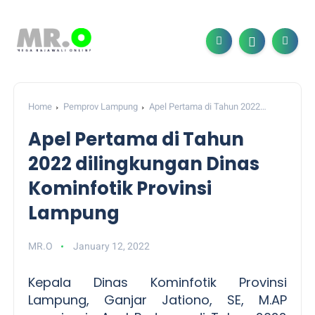
Home
Pemprov Lampung
Apel Pertama di Tahun 2022
dilingkungan Dinas Kominfotik Provinsi Lampung
Apel Pertama di Tahun
2022 dilingkungan Dinas
Kominfotik Provinsi
Lampung
MR.O
January 12, 2022
Kepala Dinas Kominfotik Provinsi
Lampung, Ganjar Jationo, SE, M.AP