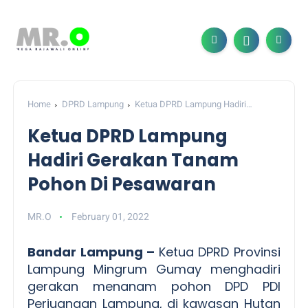
Home
DPRD Lampung
Ketua DPRD Lampung Hadiri
Gerakan Tanam Pohon Di Pesawaran
Ketua DPRD Lampung
Hadiri Gerakan Tanam
Pohon Di Pesawaran
MR.O
February 01, 2022
Bandar Lampung –
Ketua DPRD Provinsi
Lampung Mingrum Gumay menghadiri
gerakan menanam pohon DPD PDI
Perjuangan Lampung, di kawasan Hutan