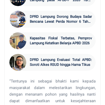
Lampung pada APBD-P 2026 Turun
Rp19,6 Miliar
DPRD Lampung Dorong Budaya Sadar
Bencana Lewat Perda Nomor 6 Tahun
2024
Kapasitas Fiskal Terbatas, Pemprov
Lampung Ketatkan Belanja APBD 2026
DPRD Lampung Evaluasi Total APBD:
Soroti Alkes RSUD hingga Hama Tikus
“Tentunya ini sebagai bhakti kami kepada
masyarakat dalam melestarikan lingkungan,
dengan menanam pohon yang hasilnya nanti
dapat dimanfaatkan untuk kesejahteraan