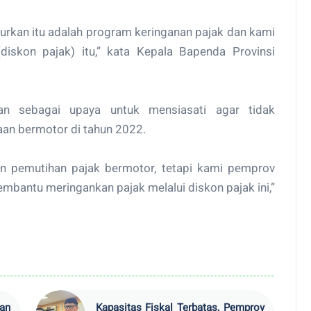
curkan itu adalah program keringanan pajak dan kami
iskon pajak) itu,” kata Kepala Bapenda Provinsi
an sebagai upaya untuk mensiasati agar tidak
an bermotor di tahun 2022.
an pemutihan pajak bermotor, tetapi kami pemprov
mbantu meringankan pajak melalui diskon pajak ini,”
an
Kapasitas Fiskal Terbatas, Pemprov