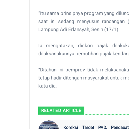
“Itu sama prinsipnya program yang dilun
saat ini sedang menyusun rancangan (d
Lampung Adi Erlansyah, Senin (17/1).
Ia mengatakan, diskon pajak dilakuk
dilaksanakannya pemutihan pajak kendara
“Ditahun ini pemprov tidak melaksanak
tetap hadir ditengah masyarakat untuk me
kata dia.
RELATED ARTICLE
Koreksi Target PAD, Pendapat