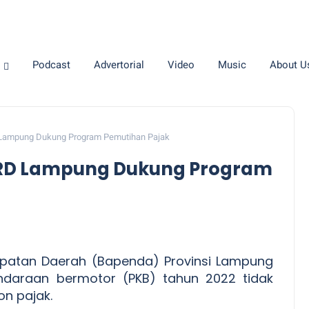
Podcast
Advertorial
Video
Music
About U
D Lampung Dukung Program Pemutihan Pajak
 DPRD Lampung Dukung Program
patan Daerah (Bapenda) Provinsi Lampung
daraan bermotor (PKB) tahun 2022 tidak
on pajak.