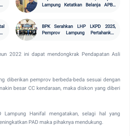
26
Lampung Ketatkan Belanja APBD
2026
al
BPK Serahkan LHP LKPD 2025,
ga
Pemprov Lampung Pertahankan
Rekor WTP
ahun 2022 ini dapat mendongkrak Pendapatan Asli
ang diberikan pemprov berbeda-beda sesuai dengan
akin besar CC kendaraan, maka diskon yang diberi
RD Lampung Hanifal mengatakan, selagi hal yang
t meningkatkan PAD maka pihaknya mendukung.