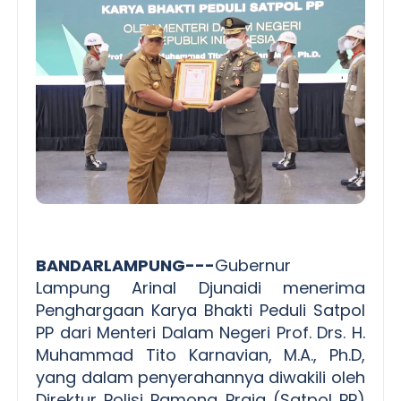
BANDARLAMPUNG---
Gubernur
Lampung Arinal Djunaidi menerima
Penghargaan Karya Bhakti Peduli Satpol
PP dari Menteri Dalam Negeri Prof. Drs. H.
Muhammad Tito Karnavian, M.A., Ph.D,
yang dalam penyerahannya diwakili oleh
Direktur Polisi Pamong Praja (Satpol PP)