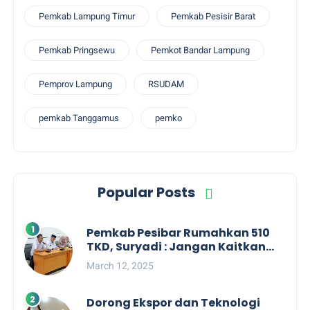
Pemkab Lampung Timur
Pemkab Pesisir Barat
Pemkab Pringsewu
Pemkot Bandar Lampung
Pemprov Lampung
RSUDAM
pemkab Tanggamus
pemko
Popular Posts
Pemkab Pesibar Rumahkan 510
TKD, Suryadi : Jangan Kaitkan
Dengan Kepentingan Politik
March 12, 2025
Dorong Ekspor dan Teknologi