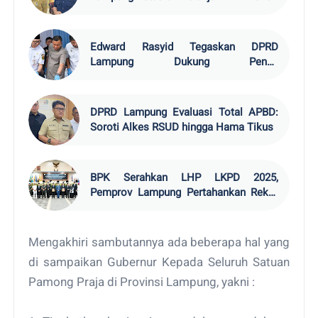
Edward Rasyid Tegaskan DPRD
Lampung Dukung Penuh
Pemberantasan Narkotika
DPRD Lampung Evaluasi Total APBD:
Soroti Alkes RSUD hingga Hama Tikus
BPK Serahkan LHP LKPD 2025,
Pemprov Lampung Pertahankan Rekor
WTP
Mengakhiri sambutannya ada beberapa hal yang
di sampaikan Gubernur Kepada Seluruh Satuan
Pamong Praja di Provinsi Lampung, yakni :