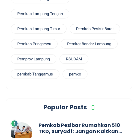
Pemkab Lampung Tengah
Pemkab Lampung Timur
Pemkab Pesisir Barat
Pemkab Pringsewu
Pemkot Bandar Lampung
Pemprov Lampung
RSUDAM
pemkab Tanggamus
pemko
Popular Posts
Pemkab Pesibar Rumahkan 510
TKD, Suryadi : Jangan Kaitkan
Dengan Kepentingan Politik