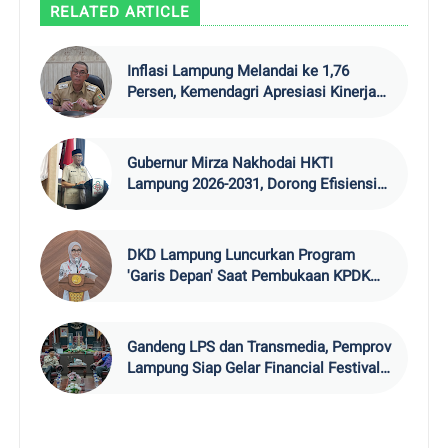
RELATED ARTICLE
Inflasi Lampung Melandai ke 1,76
Persen, Kemendagri Apresiasi Kinerja
TPID
Gubernur Mirza Nakhodai HKTI
Lampung 2026-2031, Dorong Efisiensi
Ekspor Pangan
DKD Lampung Luncurkan Program
'Garis Depan' Saat Pembukaan KPDK
2026
Gandeng LPS dan Transmedia, Pemprov
Lampung Siap Gelar Financial Festival
202