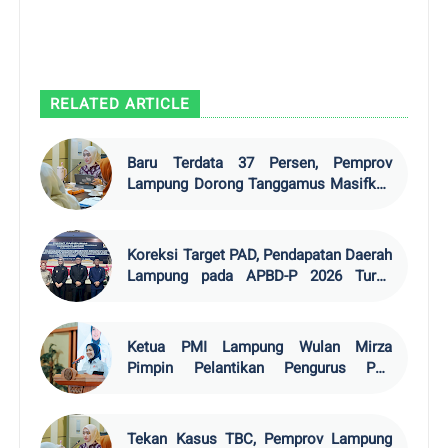
RELATED ARTICLE
Baru Terdata 37 Persen, Pemprov
Lampung Dorong Tanggamus Masifkan
Skrining Tuberkulosis
Koreksi Target PAD, Pendapatan Daerah
Lampung pada APBD-P 2026 Turun
Rp19,6 Miliar
Ketua PMI Lampung Wulan Mirza
Pimpin Pelantikan Pengurus PMI
Lamsel 2026–20
Tekan Kasus TBC, Pemprov Lampung