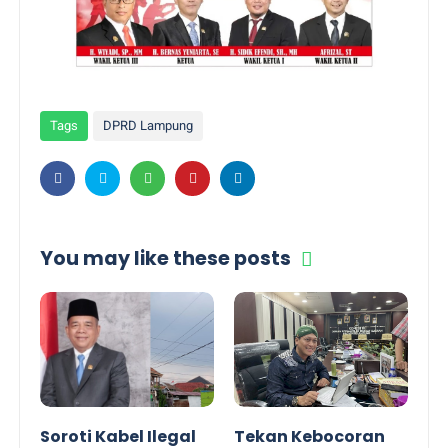
Tags
DPRD Lampung
You may like these posts
Soroti Kabel Ilegal
Tekan Kebocoran