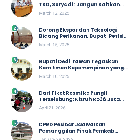
TKD, Suryadi : Jangan Kaitkan
Dengan Kepentingan Politik
March 12, 2025
Dorong Ekspor dan Teknologi
Bidang Perikanan, Bupati Pesisir
Barat Audiensi Terkait Sister City
March 15, 2025
Bupati Dedi Irawan Tegaskan
Komitmen Kepemimpinan yang
Berpihak kepada Masyarakat
March 10, 2025
dalam Rapat Koordinasi OPD
Dari Tiket Resmi ke Pungli
Terselubung: Kisruh Rp36 Juta
Pengelolaan Tiket Pantai
April 21, 2026
Labuhan Jukung
DPRD Pesibar Jadwalkan
Pemanggilan Pihak Pemkab
Terkait Nasib dan Status TKD di
January 28, 2025