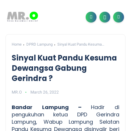
Home
DPRD Lampung
Sinyal Kuat Pandu Kesuma
Dewangsa Gabung Gerindra ?
Sinyal Kuat Pandu Kesuma
Dewangsa Gabung
Gerindra ?
MR.O
March 26, 2022
Bandar Lampung –
Hadir di
pengukuhan ketua DPD Gerindra
Lampung, Wabup Lampung Selatan
Pandu Kesuma Dewangsa disinyalir beri