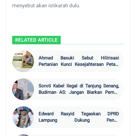
menyebut akan istikarah dulu.
RELATED ARTICLE
Ahmad Basuki Sebut Hilirisasi
Pertanian Kunci Kesejahteraan Petani
Lampung
Soroti Kabel Ilegal di Tanjung Senang,
Budiman AS: Jangan Biarkan Pemda
Rugi
Edward Rasyid Tegaskan DPRD
Lampung Dukung Penuh
Pemberantasan Narkotika