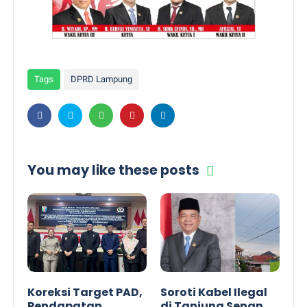
Tags
DPRD Lampung
You may like these posts
Koreksi Target PAD,
Soroti Kabel Ilegal
Pendapatan
di Tanjung Senang,