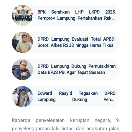
BPK Serahkan LHP LKPD 2025,
Pemprov Lampung Pertahankan Rekor
WTP
DPRD Lampung Evaluasi Total APBD:
Soroti Alkes RSUD hingga Hama Tikus
DPRD Lampung Dukung Pemutakhiran
Data BPJS PBI Agar Tepat Sasaran
Edward Rasyid Tegaskan DPRD
Lampung Dukung Penuh
Pemberantasan Narkotika
Raperda penyelesaian kerugian negara, 9.
penyelenggaraan lalu lintas dan angkutan jalan,