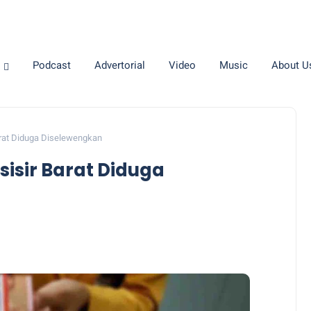
Podcast
Advertorial
Video
Music
About U
arat Diduga Diselewengkan
sisir Barat Diduga