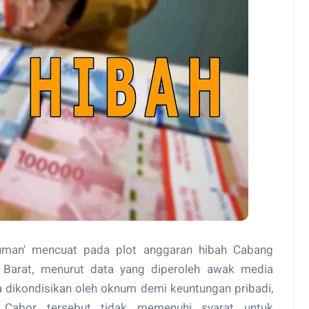
uman' mencuat pada plot anggaran hibah Cabang
r Barat, menurut data yang diperoleh awak media
a dikondisikan oleh oknum demi keuntungan pribadi,
, Cabor tersebut tidak memenuhi syarat untuk