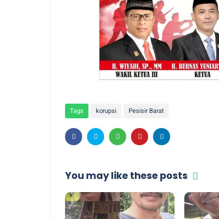
Tags
korupsi
Pesisir Barat
You may like these posts