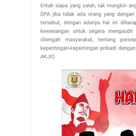
Entah siapa yang salah, tak mungkin a
DPA jika tidak ada orang yang denga
tersebut, dengan adanya hal ini dihar
kewenangan untuk segera mengaudit a
ditengah masyarakat, tentang pers
kepentingan-kepentingan pribadi denga
AKJII)