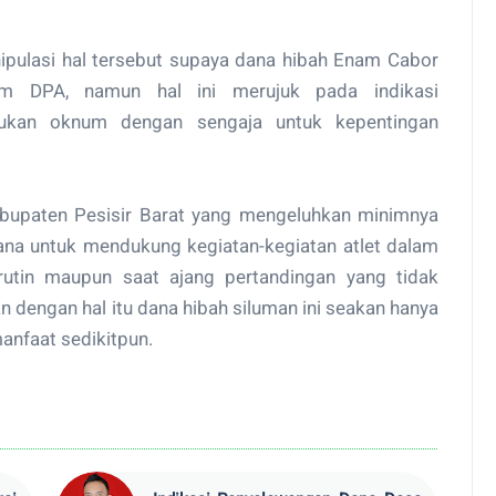
pulasi hal tersebut supaya dana hibah Enam Cabor
am DPA, namun hal ini merujuk pada indikasi
ukan oknum dengan sengaja untuk kepentingan
abupaten Pesisir Barat yang mengeluhkan minimnya
na untuk mendukung kegiatan-kegiatan atlet dalam
 rutin maupun saat ajang pertandingan yang tidak
n dengan hal itu dana hibah siluman ini seakan hanya
nfaat sedikitpun.