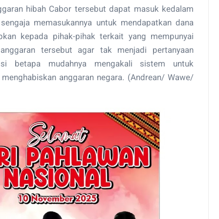
nggaran hibah Cabor tersebut dapat masuk kedalam
n sengaja memasukannya untuk mendapatkan dana
apkan kepada pihak-pihak terkait yang mempunyai
nggaran tersebut agar tak menjadi pertanyaan
epsi betapa mudahnya mengakali sistem untuk
n menghabiskan anggaran negara. (Andrean/ Wawe/