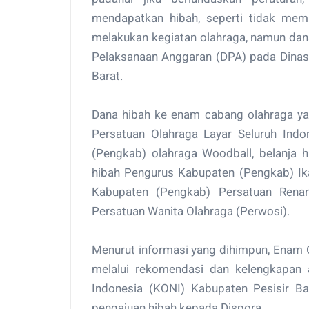
mendapatkan hibah, seperti tidak memil
melakukan kegiatan olahraga, namun dana
Pelaksanaan Anggaran (DPA) pada Dinas
Barat.
Dana hibah ke enam cabang olahraga yang
Persatuan Olahraga Layar Seluruh Indon
(Pengkab) olahraga Woodball, belanja h
hibah Pengurus Kabupaten (Pengkab) Ika
Kabupaten (Pengkab) Persatuan Renang
Persatuan Wanita Olahraga (Perwosi).
Menurut informasi yang dihimpun, Enam 
melalui rekomendasi dan kelengkapan a
Indonesia (KONI) Kabupaten Pesisir Ba
pengajuan hibah kepada Dispora.