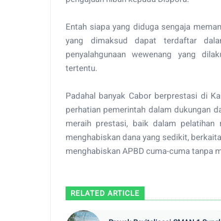
Entah siapa yang diduga sengaja memani
yang dimaksud dapat terdaftar dal
penyalahgunaan wewenang yang dilak
tertentu.
Padahal banyak Cabor berprestasi di K
perhatian pemerintah dalam dukungan da
meraih prestasi, baik dalam pelatihan
menghabiskan dana yang sedikit, berkaita
menghabiskan APBD cuma-cuma tanpa ma
RELATED ARTICLE