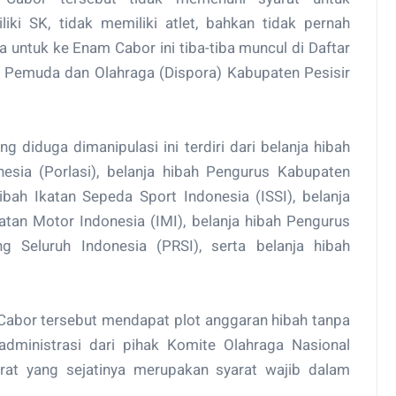
iki SK, tidak memiliki atlet, bahkan tidak pernah
 untuk ke Enam Cabor ini tiba-tiba muncul di Daftar
 Pemuda dan Olahraga (Dispora) Kabupaten Pesisir
 diduga dimanipulasi ini terdiri dari belanja hibah
esia (Porlasi), belanja hibah Pengurus Kabupaten
ibah Ikatan Sepeda Sport Indonesia (ISSI), belanja
tan Motor Indonesia (IMI), belanja hibah Pengurus
 Seluruh Indonesia (PRSI), serta belanja hibah
Cabor tersebut mendapat plot anggaran hibah tanpa
dministrasi dari pihak Komite Olahraga Nasional
rat yang sejatinya merupakan syarat wajib dalam