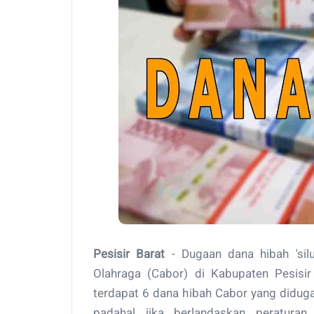
Pesisir Barat
- Dugaan dana hibah 'sil
Olahraga (Cabor) di Kabupaten Pesisi
terdapat 6 dana hibah Cabor yang didug
padahal jika berlandaskan peraturan