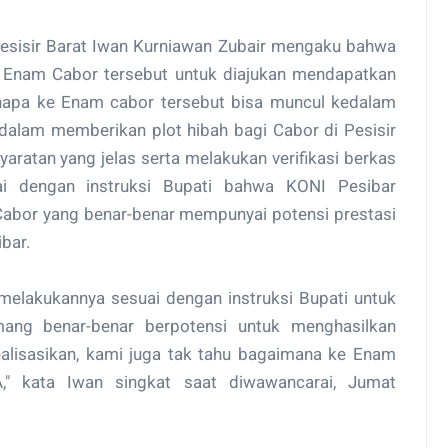
esisir Barat Iwan Kurniawan Zubair mengaku bahwa
 Enam Cabor tersebut untuk diajukan mendapatkan
enapa ke Enam cabor tersebut bisa muncul kedalam
 dalam memberikan plot hibah bagi Cabor di Pesisir
aratan yang jelas serta melakukan verifikasi berkas
uai dengan instruksi Bupati bahwa KONI Pesibar
abor yang benar-benar mempunyai potensi prestasi
ibar.
elakukannya sesuai dengan instruksi Bupati untuk
ng benar-benar berpotensi untuk menghasilkan
realisasikan, kami juga tak tahu bagaimana ke Enam
" kata Iwan singkat saat diwawancarai, Jumat