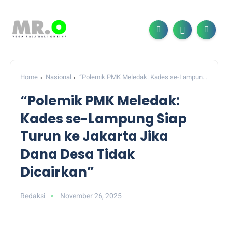
Home
Nasional
“Polemik PMK Meledak: Kades se-Lampung
Siap Turun ke Jakarta Jika Dana Desa Tidak Dicairkan”
“Polemik PMK Meledak:
Kades se-Lampung Siap
Turun ke Jakarta Jika
Dana Desa Tidak
Dicairkan”
Redaksi
November 26, 2025