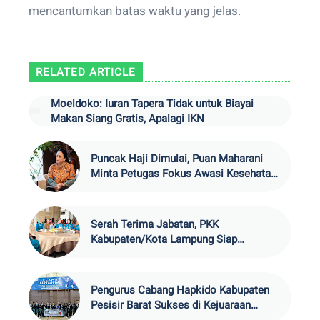
mencantumkan batas waktu yang jelas.
RELATED ARTICLE
Moeldoko: Iuran Tapera Tidak untuk Biayai
Makan Siang Gratis, Apalagi IKN
Puncak Haji Dimulai, Puan Maharani
Minta Petugas Fokus Awasi Kesehatan
Jemaah Lansia
Serah Terima Jabatan, PKK
Kabupaten/Kota Lampung Siap
Jalankan Program Pemberdayaan
Masyarakat
Pengurus Cabang Hapkido Kabupaten
Pesisir Barat Sukses di Kejuaraan
Pengda Hapkido Provinsi Lampung