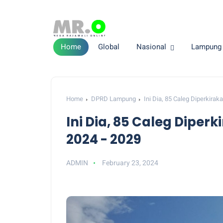
Home
Global
Nasional
Lampung
Home
DPRD Lampung
Ini Dia, 85 Caleg Diperkir
Ini Dia, 85 Caleg Dipe
2024 - 2029
ADMIN
February 23, 2024