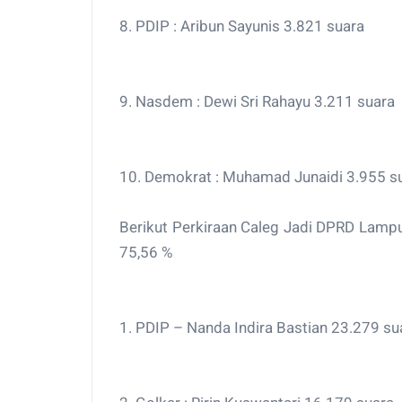
8. PDIP : Aribun Sayunis 3.821 suara
9. Nasdem : Dewi Sri Rahayu 3.211 suara
10. Demokrat : Muhamad Junaidi 3.955 s
Berikut Perkiraan Caleg Jadi DPRD Lamp
75,56 %
1. PDIP – Nanda Indira Bastian 23.279 su