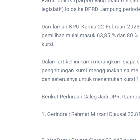
Partai politik (parpol) yang akan menja
legislatif) lolos ke DPRD Lampung perio
Dari laman KPU Kamis 22 Februari 2023 
pemilihan mulai masuk 63,85 % dan 80 % le
kursi.
Dalam artikel ini kami merangkum siapa
penghitungan kursi menggunakan sainte l
dan seterusnya untuk menentukan kursi 1 
Berikut Perkiraan Caleg Jadi DPRD Lamp
1. Gerindra : Rahmat Mirzani Djausal 22.8