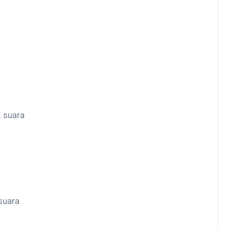
2 suara
 suara