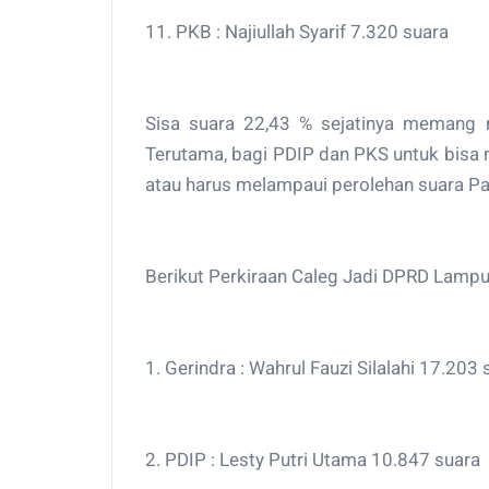
11. PKB : Najiullah Syarif 7.320 suara
Sisa suara 22,43 % sejatinya memang 
Terutama, bagi PDIP dan PKS untuk bisa 
atau harus melampaui perolehan suara Par
Berikut Perkiraan Caleg Jadi DPRD Lampu
1. Gerindra : Wahrul Fauzi Silalahi 17.203 
2. PDIP : Lesty Putri Utama 10.847 suara