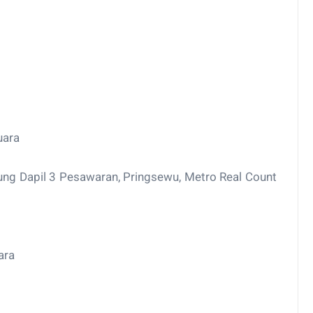
uara
ung Dapil 3 Pesawaran, Pringsewu, Metro Real Count
ara