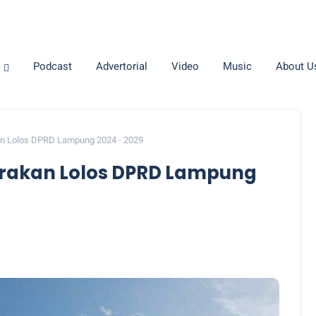
Podcast
Advertorial
Video
Music
About U
akan Lolos DPRD Lampung 2024 - 2029
rkirakan Lolos DPRD Lampung