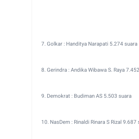
7. Golkar : Handitya Narapati 5.274 suara
8. Gerindra : Andika Wibawa S. Raya 7.45
9. Demokrat : Budiman AS 5.503 suara
10. NasDem : Rinaldi Rinara S Rizal 9.687