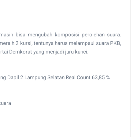
masih bisa mengubah komposisi perolehan suara.
meraih 2 kursi, tentunya harus melampaui suara PKB,
tai Demkorat yang menjadi juru kunci.
ng Dapil 2 Lampung Selatan Real Count 63,85 %
suara