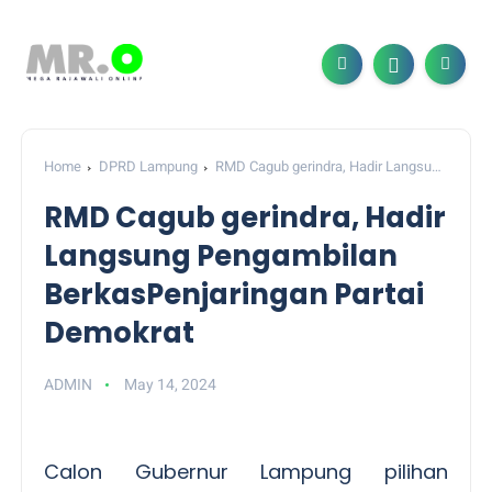
Home
DPRD Lampung
RMD Cagub gerindra, Hadir Langsung
Pengambilan BerkasPenjaringan Partai Demokrat
RMD Cagub gerindra, Hadir
Langsung Pengambilan
BerkasPenjaringan Partai
Demokrat
ADMIN
May 14, 2024
Calon Gubernur Lampung pilihan