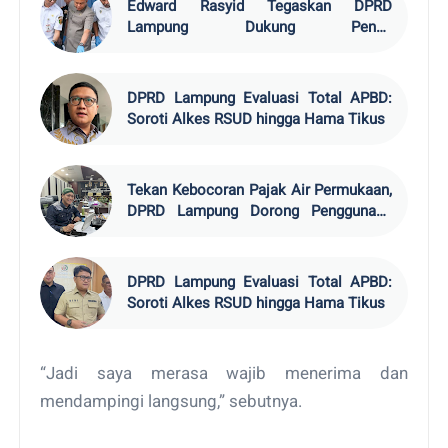
Edward Rasyid Tegaskan DPRD
Lampung Dukung Penuh
Pemberantasan Narkotika
DPRD Lampung Evaluasi Total APBD:
Soroti Alkes RSUD hingga Hama Tikus
Tekan Kebocoran Pajak Air Permukaan,
DPRD Lampung Dorong Penggunaan
Watermeter
DPRD Lampung Evaluasi Total APBD:
Soroti Alkes RSUD hingga Hama Tikus
“Jadi saya merasa wajib menerima dan
mendampingi langsung,” sebutnya.