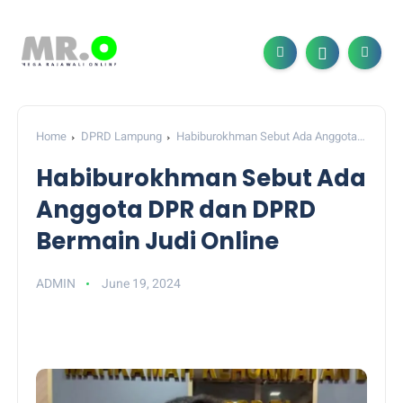
Home
DPRD Lampung
Habiburokhman Sebut Ada Anggota
DPR dan DPRD Bermain Judi Online
Habiburokhman Sebut Ada
Anggota DPR dan DPRD
Bermain Judi Online
ADMIN
June 19, 2024