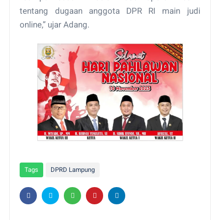
tentang dugaan anggota DPR RI main judi
online,” ujar Adang.
Tags
DPRD Lampung