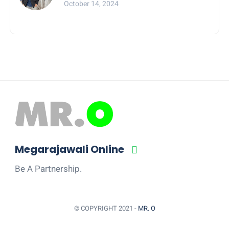
October 14, 2024
Pesibar Desak Bawaslu
Megarajawali Online
Be A Partnership.
© COPYRIGHT 2021 -
MR. O