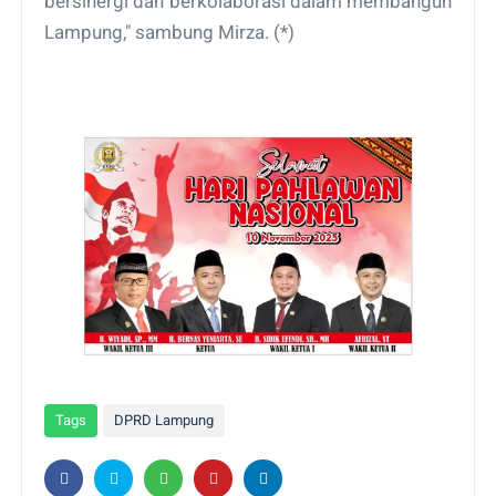
bersinergi dan berkolaborasi dalam membangun
Lampung," sambung Mirza. (*)
Tags
DPRD Lampung