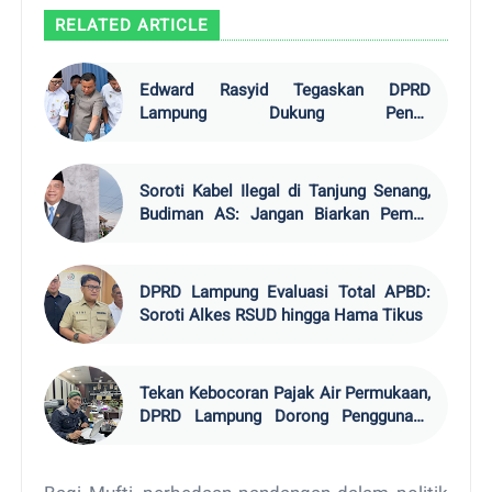
RELATED ARTICLE
Edward Rasyid Tegaskan DPRD
Lampung Dukung Penuh
Pemberantasan Narkotika
Soroti Kabel Ilegal di Tanjung Senang,
Budiman AS: Jangan Biarkan Pemda
Rugi
DPRD Lampung Evaluasi Total APBD:
Soroti Alkes RSUD hingga Hama Tikus
Tekan Kebocoran Pajak Air Permukaan,
DPRD Lampung Dorong Penggunaan
Watermeter