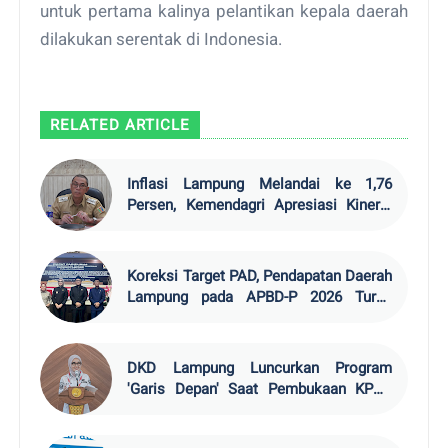
untuk pertama kalinya pelantikan kepala daerah
dilakukan serentak di Indonesia.
RELATED ARTICLE
Inflasi Lampung Melandai ke 1,76
Persen, Kemendagri Apresiasi Kinerja
TPID
Koreksi Target PAD, Pendapatan Daerah
Lampung pada APBD-P 2026 Turun
Rp19,6 Miliar
DKD Lampung Luncurkan Program
'Garis Depan' Saat Pembukaan KPDK
2026