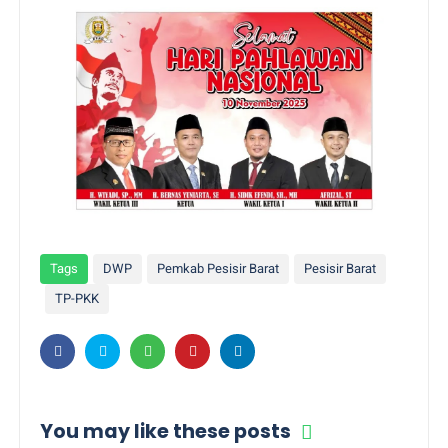
Tags
DWP
Pemkab Pesisir Barat
Pesisir Barat
TP-PKK
You may like these posts