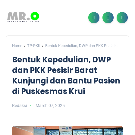
Home
TP-PKK
Bentuk Kepedulian, DWP dan PKK Pesisir
Barat Kunjungi dan Bantu Pasien di Puskesmas Krui
Bentuk Kepedulian, DWP
dan PKK Pesisir Barat
Kunjungi dan Bantu Pasien
di Puskesmas Krui
Redaksi
March 07, 2025