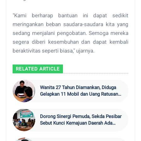
"Kami berharap bantuan ini dapat sedikit
meringankan beban saudara-saudara kita yang
sedang menjalani pengobatan. Semoga mereka
segera diberi kesembuhan dan dapat kembali
beraktivitas seperti biasa," ujarnya.
RELATED ARTICLE
Wanita 27 Tahun Diamankan, Diduga
Gelapkan 11 Mobil dan Uang Ratusan
Juta di Pesisir Barat
Dorong Sinergi Pemuda, Sekda Pesibar
Sebut Kunci Kemajuan Daerah Ada
pada Kolaborasi