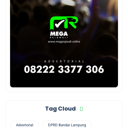
Tag Cloud
Advertorial
DPRD Bandar Lampung