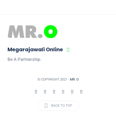
Megarajawali Online
Be A Partnership.
© COPYRIGHT 2021 -
MR. O
BACK TO TOP