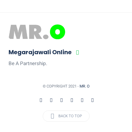
Megarajawali Online
Be A Partnership.
© COPYRIGHT 2021 -
MR. O
BACK TO TOP