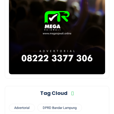
Tag Cloud
Advertorial
DPRD Bandar Lampung