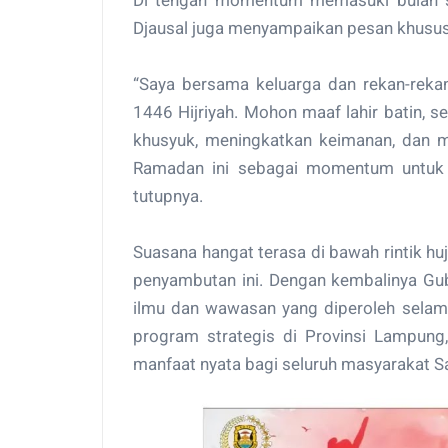
Di tengah momentum memasuki bulan s
Djausal juga menyampaikan pesan khusu
“Saya bersama keluarga dan rekan-rek
1446 Hijriyah. Mohon maaf lahir batin,
khusyuk, meningkatkan keimanan, dan m
Ramadan ini sebagai momentum untuk 
tutupnya.
Suasana hangat terasa di bawah rintik 
penyambutan ini. Dengan kembalinya Gub
ilmu dan wawasan yang diperoleh selam
program strategis di Provinsi Lampung
manfaat nyata bagi seluruh masyarakat Sa