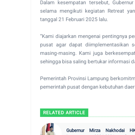
Dalam kesempatan tersebut, Gubernu
selama mengikuti kegiatan Retreat ya
tanggal 21 Februari 2025 lalu.
“Kami diajarkan mengenai pentingnya p
pusat agar dapat diimplementasikan s
masing-masing. Kami juga berkesempata
sehingga bisa saling bertukar informasi d
Pemerintah Provinsi Lampung berkomitm
pemerintah pusat dengan kebutuhan daera
RELATED ARTICLE
Gubernur Mirza Nakhodai HK