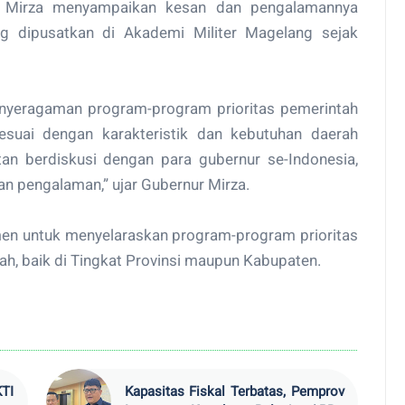
r Mirza menyampaikan kesan dan pengalamannya
ng dipusatkan di Akademi Militer Magelang sejak
enyeragaman program-program prioritas pemerintah
esuai dengan karakteristik dan kebutuhan daerah
n berdiskusi dengan para gubernur se-Indonesia,
an pengalaman,” ujar Gubernur Mirza.
en untuk menyelaraskan program-program prioritas
h, baik di Tingkat Provinsi maupun Kabupaten.
TI
Kapasitas Fiskal Terbatas, Pemprov