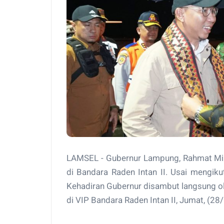
LAMSEL - Gubernur Lampung, Rahmat Mir
di Bandara Raden Intan II. Usai mengiku
Kehadiran Gubernur disambut langsung ole
di VIP Bandara Raden Intan II, Jumat, (2