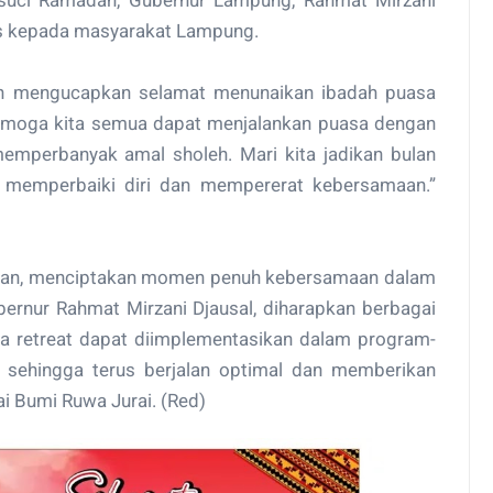
uci Ramadan, Gubernur Lampung, Rahmat Mirzani
s kepada masyarakat Lampung.
an mengucapkan selamat menunaikan ibadah puasa
 semoga kita semua dapat menjalankan puasa dengan
emperbanyak amal sholeh. Mari kita jadikan bulan
memperbaiki diri dan mempererat kebersamaan.”
hujan, menciptakan momen penuh kebersamaan dalam
ernur Rahmat Mirzani Djausal, diharapkan berbagai
a retreat dapat diimplementasikan dalam program-
, sehingga terus berjalan optimal dan memberikan
i Bumi Ruwa Jurai. (Red)