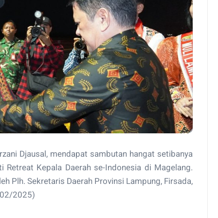
zani Djausal, mendapat sambutan hangat setibanya
ti Retreat Kepala Daerah se-Indonesia di Magelang.
h Plh. Sekretaris Daerah Provinsi Lampung, Firsada,
8/02/2025)