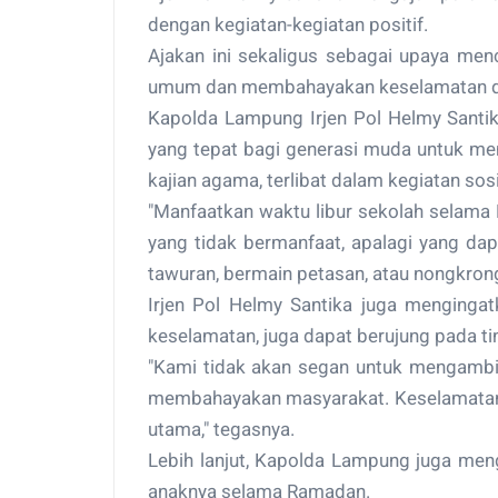
dengan kegiatan-kegiatan positif.
Ajakan ini sekaligus sebagai upaya me
umum dan membahayakan keselamatan diri
Kapolda Lampung Irjen Pol Helmy San
yang tepat bagi generasi muda untuk me
kajian agama, terlibat dalam kegiatan so
"Manfaatkan waktu libur sekolah selama R
yang tidak bermanfaat, apalagi yang da
tawuran, bermain petasan, atau nongkrong
Irjen Pol Helmy Santika juga menginga
keselamatan, juga dapat berujung pada t
"Kami tidak akan segan untuk mengambi
membahayakan masyarakat. Keselamatan
utama," tegasnya.
Lebih lanjut, Kapolda Lampung juga men
anaknya selama Ramadan.