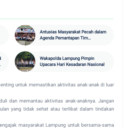
Antusias Masyarakat Pecah dalam
Agenda Pemantapan Tim
Pemenangan Mirza-Jihan oleh DPC
PKB Pesisir Barat
N
Wakapolda Lampung Pimpin
Upacara Hari Kesadaran Nasional
ung
enting untuk memastikan aktivitas anak-anak di luar
duli dan memantau aktivitas anak-anaknya. Jangan
lan yang tidak sehat atau terlibat dalam tindakan
ga mengajak masyarakat Lampung untuk bersama-sama