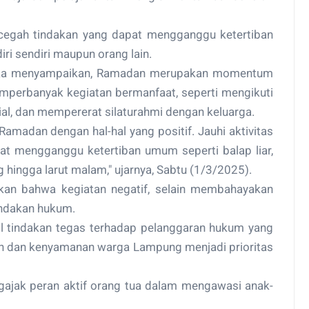
ncegah tindakan yang dapat mengganggu ketertiban
 sendiri maupun orang lain.
tika menyampaikan, Ramadan merupakan momentum
mperbanyak kegiatan bermanfaat, seperti mengikuti
sial, dan mempererat silaturahmi dengan keluarga.
amadan dengan hal-hal yang positif. Jauhi aktivitas
pat mengganggu ketertiban umum seperti balap liar,
 hingga larut malam," ujarnya, Sabtu (1/3/2025).
tkan bahwa kegiatan negatif, selain membahayakan
indakan hukum.
l tindakan tegas terhadap pelanggaran hukum yang
 dan kenyamanan warga Lampung menjadi prioritas
gajak peran aktif orang tua dalam mengawasi anak-