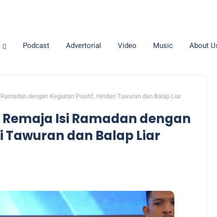
Podcast
Advertorial
Video
Music
About U
Ramadan dengan Kegiatan Positif, Hindari Tawuran dan Balap Liar
 Remaja Isi Ramadan dengan
ri Tawuran dan Balap Liar