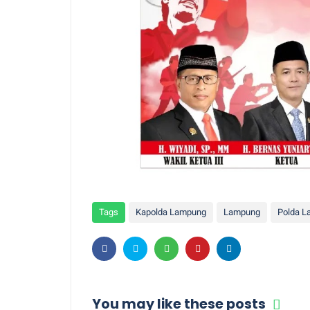
Tags
Kapolda Lampung
Lampung
Polda 
You may like these posts