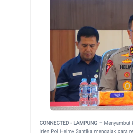
CONNECTED - LAMPUNG –
Menyambut b
Irjen Pol Helmy Santika mengajak para r