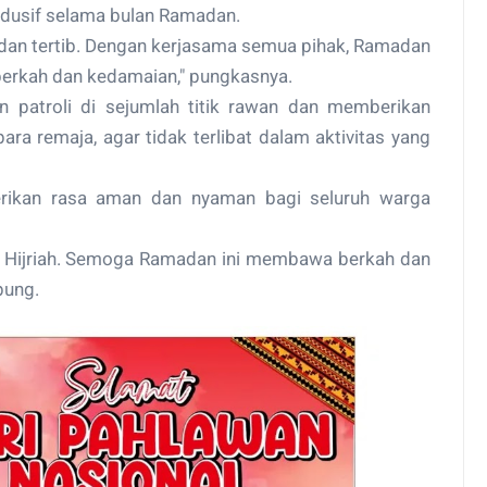
dusif selama bulan Ramadan.
dan tertib. Dengan kerjasama semua pihak, Ramadan
berkah dan kedamaian," pungkasnya.
 patroli di sejumlah titik rawan dan memberikan
ra remaja, agar tidak terlibat dalam aktivitas yang
ikan rasa aman dan nyaman bagi seluruh warga
 Hijriah. Semoga Ramadan ini membawa berkah dan
pung.