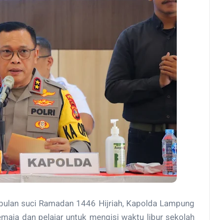
ulan suci Ramadan 1446 Hijriah, Kapolda Lampung
emaja dan pelajar untuk mengisi waktu libur sekolah