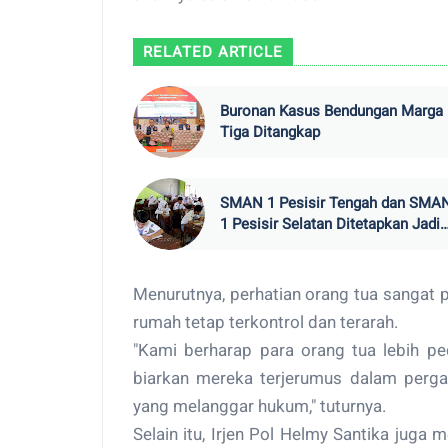
RELATED ARTICLE
Buronan Kasus Bendungan Marga
Tiga Ditangkap
SMAN 1 Pesisir Tengah dan SMA
1 Pesisir Selatan Ditetapkan Jadi
Sekolah Unggul di Provinsi Lamp
Menurutnya, perhatian orang tua sangat p
rumah tetap terkontrol dan terarah.
"Kami berharap para orang tua lebih pe
biarkan mereka terjerumus dalam pergau
yang melanggar hukum," tuturnya.
Selain itu, Irjen Pol Helmy Santika ju