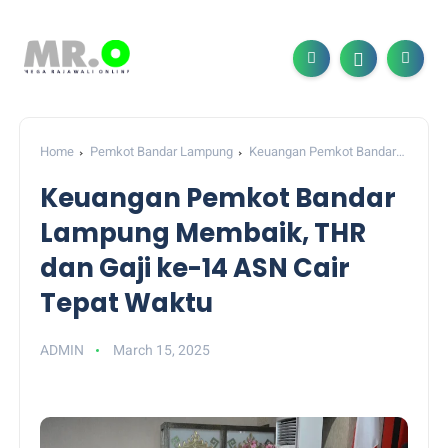
Home
Pemkot Bandar Lampung
Keuangan Pemkot Bandar
Lampung Membaik, THR dan Gaji ke-14 ASN Cair Tepat Waktu
Keuangan Pemkot Bandar
Lampung Membaik, THR
dan Gaji ke-14 ASN Cair
Tepat Waktu
ADMIN
March 15, 2025