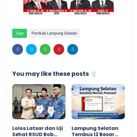
Tags
Pemkab Lampung Selatan
You may like these posts
Lolos Latsar dan Uji
Lampung Selatan
Sehat RSUD Bob
Tembus 12 Besar