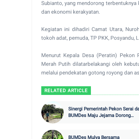
Subianto, yang mendorong terbentuknya
dan ekonomi kerakyatan.
Kegiatan ini dihadiri Camat Utara, Nur
tokoh adat, pemuda, TP PKK, Posyandu, 
Menurut Kepala Desa (Peratin) Pekon P
Merah Putih dilatarbelakangi oleh keb
melalui pendekatan gotong royong dan as
RELATED ARTICLE
Sinergi Pemerintah Pekon Serai d
BUMDes Maju Jejama Dorong
Produktivitas Pertanian Lokal
BUMDes Mulya Bersama