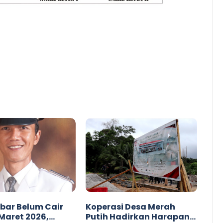
ibar Belum Cair
Koperasi Desa Merah
Maret 2026,
Putih Hadirkan Harapan