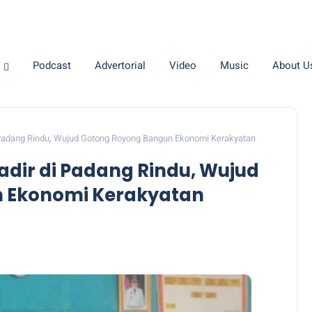
Podcast
Advertorial
Video
Music
About U
i Padang Rindu, Wujud Gotong Royong Bangun Ekonomi Kerakyatan
adir di Padang Rindu, Wujud
 Ekonomi Kerakyatan