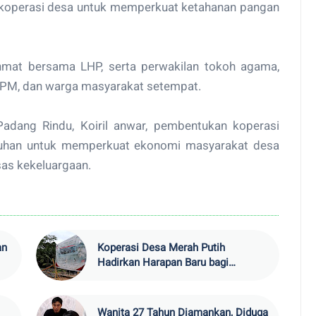
 koperasi desa untuk memperkuat ketahanan pangan
ohmat bersama LHP, serta perwakilan tokoh agama,
LPM, dan warga masyarakat setempat.
adang Rindu, Koiril anwar, pembentukan koperasi
utuhan untuk memperkuat ekonomi masyarakat desa
as kekeluargaan.
an
Koperasi Desa Merah Putih
Hadirkan Harapan Baru bagi
Kesejahteraan Warga Pekon Raja
Basa
Wanita 27 Tahun Diamankan, Diduga