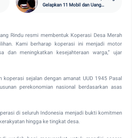
Gelapkan 11 Mobil dan Uang
ya
Ratusan Juta di Pesisir Barat
adang Rindu resmi membentuk Koperasi Desa Merah
ilihan. Kami berharap koperasi ini menjadi motor
 dan meningkatkan kesejahteraan warga,” ujar
 koperasi sejalan dengan amanat UUD 1945 Pasal
usunan perekonomian nasional berdasarkan asas
erasi di seluruh Indonesia menjadi bukti komitmen
rakyatan hingga ke tingkat desa.