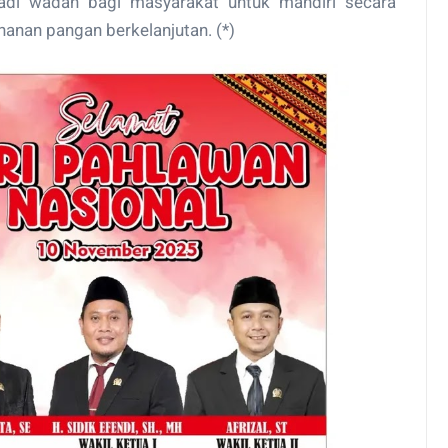
adi wadah bagi masyarakat untuk mandiri secara
nan pangan berkelanjutan. (*)