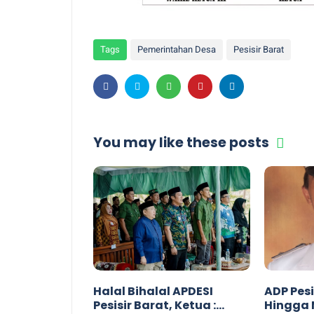
Tags
Pemerintahan Desa
Pesisir Barat
You may like these posts
Halal Bihalal APDESI
ADP Pes
Pesisir Barat, Ketua :
Hingga 