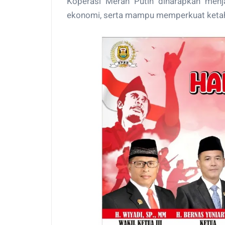
Koperasi Merah Putih diharapkan menj
ekonomi, serta mampu memperkuat ketaha