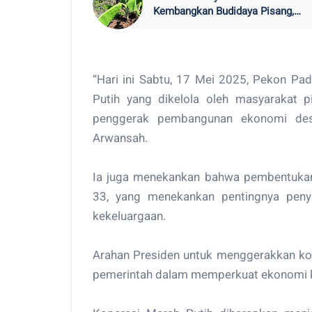
Kembangkan Budidaya Pisang,
Dorong Ekonomi Warga Suka Mul
“Hari ini Sabtu, 17 Mei 2025, Pekon P
Putih yang dikelola oleh masyarakat p
penggerak pembangunan ekonomi desa
Arwansah.
Ia juga menekankan bahwa pembentukan
33, yang menekankan pentingnya peny
kekeluargaan.
Arahan Presiden untuk menggerakkan kop
pemerintah dalam memperkuat ekonomi ke