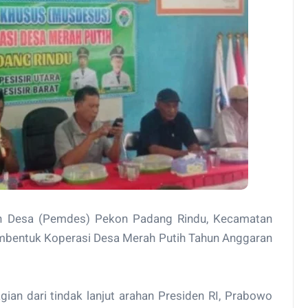
tah Desa (Pemdes) Pekon Padang Rindu, Kecamatan
membentuk Koperasi Desa Merah Putih Tahun Anggaran
ian dari tindak lanjut arahan Presiden RI, Prabowo