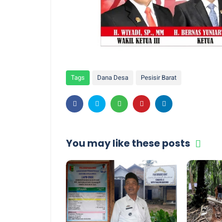
Tags
Dana Desa
Pesisir Barat
You may like these posts