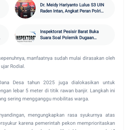
Dr. Meidy Hariyanto Lulus S3 UIN
Raden Intan, Angkat Peran Polri
dalam Menjaga Kamtibmas
Inspektorat Pesisir Barat Buka
Suara Soal Polemik Dugaan
Penyelewengan Dana Desa
penuhnya, manfaatnya sudah mulai dirasakan oleh
ujar Rodial.
Dana Desa tahun 2025 juga dialokasikan untuk
an lebar 5 meter di titik rawan banjir. Langkah ini
yang sering mengganggu mobilitas warga.
nyandingan, mengungkapkan rasa syukurnya atas
rsyukur karena pemerintah pekon memprioritaskan