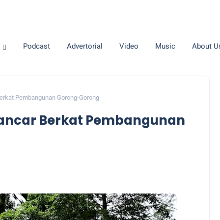
Podcast
Advertorial
Video
Music
About U
Berkat Pembangunan Gorong-Gorong
Lancar Berkat Pembangunan