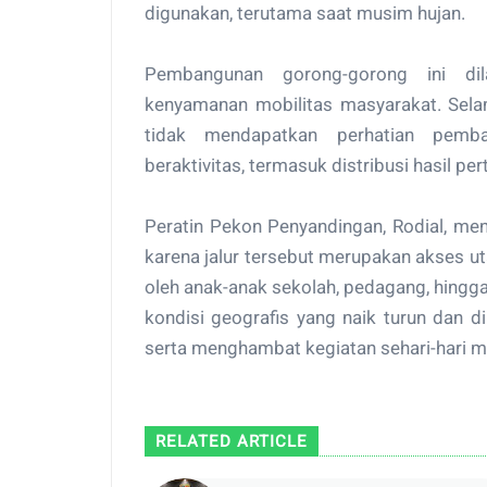
digunakan, terutama saat musim hujan.
Pembangunan gorong-gorong ini dil
kenyamanan mobilitas masyarakat. Selam
tidak mendapatkan perhatian pemba
beraktivitas, termasuk distribusi hasil p
Peratin Pekon Penyandingan, Rodial, m
karena jalur tersebut merupakan akses ut
oleh anak-anak sekolah, pedagang, hing
kondisi geografis yang naik turun dan 
serta menghambat kegiatan sehari-hari m
RELATED ARTICLE