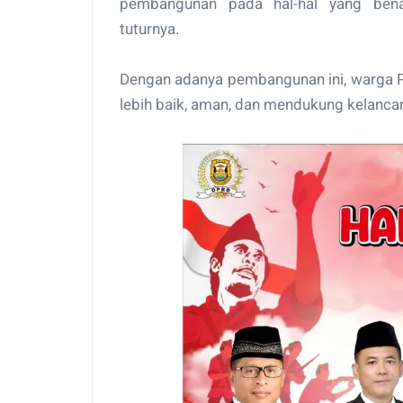
pembangunan pada hal-hal yang bena
tuturnya.
Dengan adanya pembangunan ini, warga P
lebih baik, aman, dan mendukung kelancaran