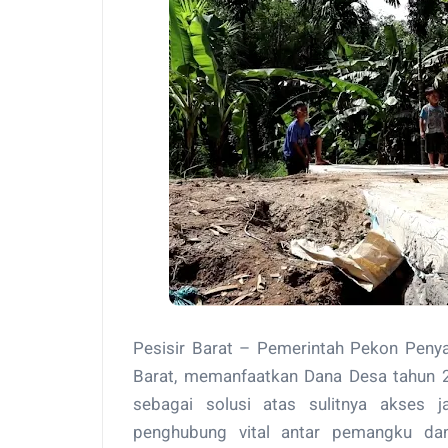
Pesisir Barat – Pemerintah Pekon Peny
Barat, memanfaatkan Dana Desa tahun
sebagai solusi atas sulitnya akses ja
penghubung vital antar pemangku da