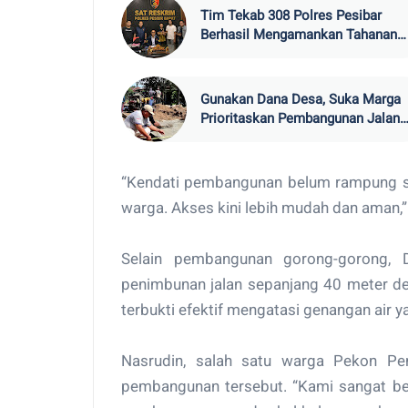
Tim Tekab 308 Polres Pesibar
Berhasil Mengamankan Tahanan
Kejaksaan yang Kabur
Gunakan Dana Desa, Suka Marga
Prioritaskan Pembangunan Jalan
Beton di Lima Pemangku
“Kendati pembangunan belum rampung se
warga. Akses kini lebih mudah dan aman,” 
Selain pembangunan gorong-gorong, 
penimbunan jalan sepanjang 40 meter deng
terbukti efektif mengatasi genangan air 
Nasrudin, salah satu warga Pekon Pe
pembangunan tersebut. “Kami sangat be