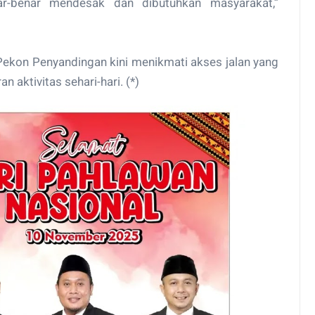
r-benar mendesak dan dibutuhkan masyarakat,”
ekon Penyandingan kini menikmati akses jalan yang
 aktivitas sehari-hari. (*)