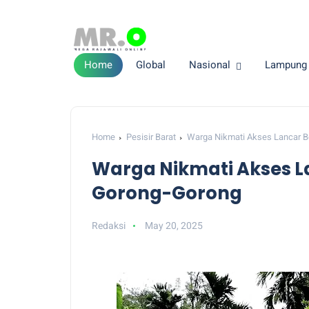
Home
Global
Nasional
Lampung
Home
Pesisir Barat
Warga Nikmati Akses Lancar 
Warga Nikmati Akses 
Gorong-Gorong
Redaksi
May 20, 2025