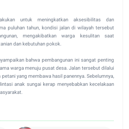
akukan untuk meningkatkan aksesibilitas dan
a puluhan tahun, kondisi jalan di wilayah tersebut
ngunan, mengakibatkan warga kesulitan saat
ertanian dan kebutuhan pokok.
enyampaikan bahwa pembangunan ini sangat penting
ama warga menuju pusat desa. Jalan tersebut dilalui
ga petani yang membawa hasil panennya. Sebelumnya,
dilintasi anak sungai kerap menyebabkan kecelakaan
asyarakat.