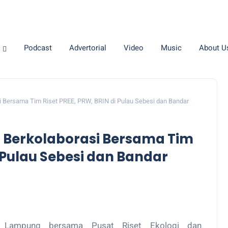
Podcast
Advertorial
Video
Music
About U
 Bersama Tim Riset PREE, PRW, BRIN di Pulau Sebesi dan Bandar
 Berkolaborasi Bersama Tim
i Pulau Sebesi dan Bandar
i Lampung bersama Pusat Riset Ekologi dan