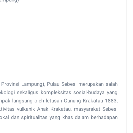
Provinsi Lampung), Pulau Sebesi merupakan salah
kologi sekaligus kompleksitas sosial-budaya yang
ampak langsung oleh letusan Gunung Krakatau 1883,
ivitas vulkanik Anak Krakatau, masyarakat Sebesi
kal dan spiritualitas yang khas dalam berhadapan