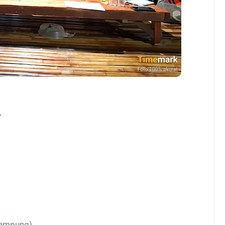
,
Lampung)