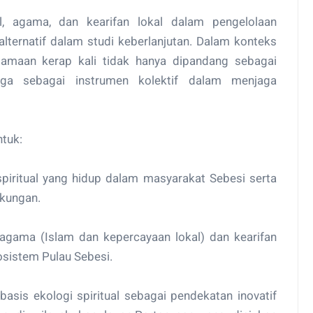
al, agama, dan kearifan lokal dalam pengelolaan
lternatif dalam studi keberlanjutan. Dalam konteks
eagamaan kerap kali tidak hanya dipandang sebagai
juga sebagai instrumen kolektif dalam menjaga
ntuk:
spiritual yang hidup dalam masyarakat Sebesi serta
gkungan.
ai agama (Islam dan kepercayaan lokal) dan kearifan
osistem Pulau Sebesi.
sis ekologi spiritual sebagai pendekatan inovatif