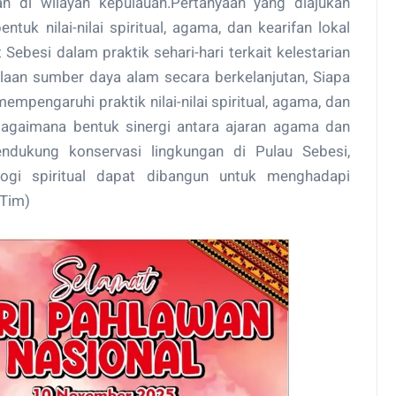
n di wilayah kepulauan.Pertanyaan yang diajukan
tuk nilai-nilai spiritual, agama, dan kearifan lokal
ebesi dalam praktik sehari-hari terkait kelestarian
aan sumber daya alam secara berkelanjutan, Siapa
mpengaruhi praktik nilai-nilai spiritual, agama, dan
, Bagaimana bentuk sinergi antara ajaran agama dan
endukung konservasi lingkungan di Pulau Sebesi,
logi spiritual dapat dibangun untuk menghadapi
/Tim)