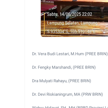
Dr. Vera Budi Lestari, M.Hum (PREE BRIN)
Dr. Fengky Marshandi, (PREE BRIN)
Dra Mulyati Rahayu, (PREE BRIN)
Dr. Devi Riskianingrum, MA (PRW BRIN)
Wahyu Hidayat, SH., MH (BPBD Provinsi 