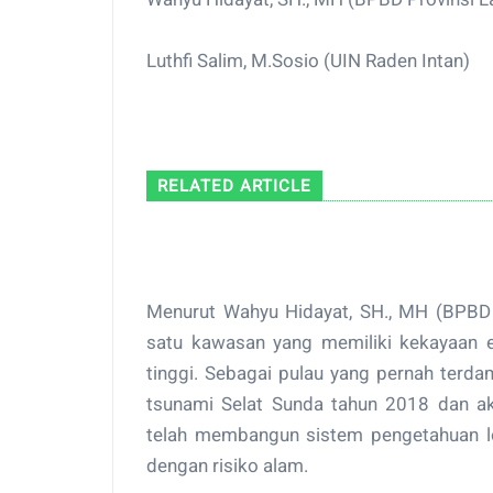
Luthfi Salim, M.Sosio (UIN Raden Intan)
RELATED ARTICLE
Menurut Wahyu Hidayat, SH., MH (BPBD 
satu kawasan yang memiliki kekayaan e
tinggi. Sebagai pulau yang pernah terd
tsunami Selat Sunda tahun 2018 dan akt
telah membangun sistem pengetahuan lo
dengan risiko alam.