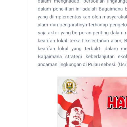
dalam menghadapi persoalan lingkunga
dalam penelitian ini adalah Bagaimana ben
yang diimplementasikan oleh masyarakat S
alam dan pengaruhnya terhadap pengelol
saja aktor yang berperan penting dalam me
kearifan lokal terkait kelestarian alam
kearifan lokal yang terbukti dalam m
Bagaimana strategi keberlanjutan eko
ancaman lingkungan di Pulau sebesi. (Uc