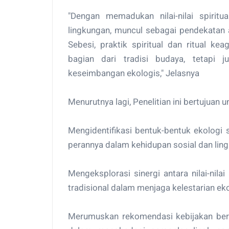
"Dengan memadukan nilai-nilai spiritu
lingkungan, muncul sebagai pendekatan a
Sebesi, praktik spiritual dan ritual k
bagian dari tradisi budaya, tetapi 
keseimbangan ekologis," Jelasnya
Menurutnya lagi, Penelitian ini bertujuan u
Mengidentifikasi bentuk-bentuk ekologi 
perannya dalam kehidupan sosial dan lin
Mengeksplorasi sinergi antara nilai-nil
tradisional dalam menjaga kelestarian ek
Merumuskan rekomendasi kebijakan berba