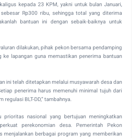
aligus kepada 23 KPM, yakni untuk bulan Januari,
 sebesar Rp300 ribu, sehingga total yang diterima
kanlah bantuan ini dengan sebaik-baiknya untuk
aluran dilakukan, pihak pekon bersama pendamping
ung ke lapangan guna memastikan penerima bantuan
 ini telah ditetapkan melalui musyawarah desa dan
Setiap penerima harus memenuhi minimal tujuh dari
am regulasi BLT-DD,” tambahnya.
prioritas nasional yang bertujuan meningkatkan
perkuat perekonomian desa. Pemerintah Pekon
us menjalankan berbagai program yang memberikan