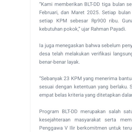
“Kami memberikan BLT-DD tiga bulan sek
Februari, dan Maret 2025. Setiap bulan
setiap KPM sebesar Rp900 ribu. Guna
kebutuhan pokok,” ujar Rahman Payadi.
Ia juga menegaskan bahwa sebelum peny
desa telah melakukan verifikasi langs
benar-benar layak.
“Sebanyak 23 KPM yang menerima bantuan
sesuai dengan ketentuan yang berlaku. 
empat belas kriteria yang ditetapkan dal
Program BLT-DD merupakan salah satu 
kesejahteraan masyarakat serta mem
Penggawa V Ilir berkomitmen untuk ter