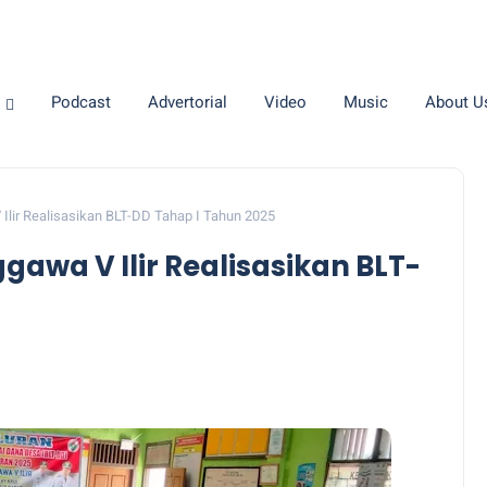
Podcast
Advertorial
Video
Music
About U
lir Realisasikan BLT-DD Tahap I Tahun 2025
awa V Ilir Realisasikan BLT-