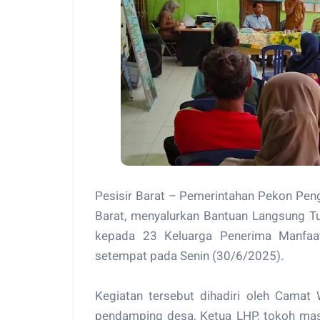
Pesisir Barat – Pemerintahan Pekon Peng
Barat, menyalurkan Bantuan Langsung T
kepada 23 Keluarga Penerima Manfaat
setempat pada Senin (30/6/2025).
Kegiatan tersebut dihadiri oleh Camat 
pendamping desa, Ketua LHP, tokoh mas