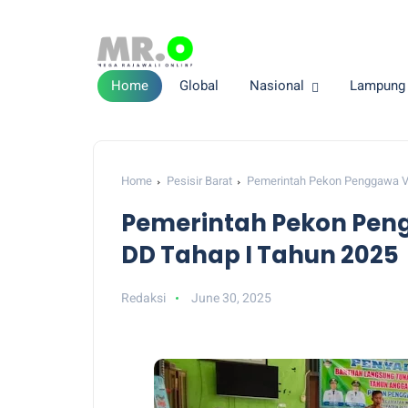
Home
Global
Nasional
Lampung
Home
Pesisir Barat
Pemerintah Pekon Penggawa V I
Pemerintah Pekon Pengg
DD Tahap I Tahun 2025
Redaksi
June 30, 2025