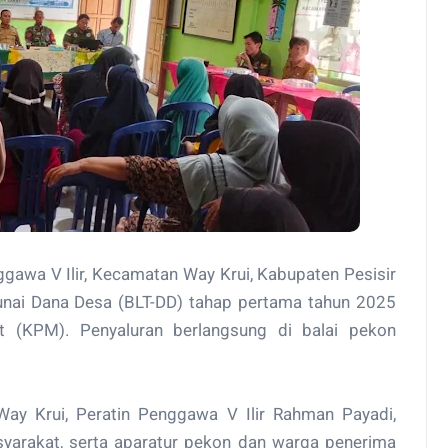
gawa V Ilir, Kecamatan Way Krui, Kabupaten Pesisir
unai Dana Desa (BLT-DD) tahap pertama tahun 2025
 (KPM). Penyaluran berlangsung di balai pekon
Way Krui, Peratin Penggawa V Ilir Rahman Payadi,
yarakat, serta aparatur pekon dan warga penerima