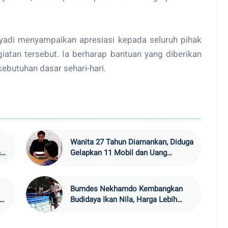
adi menyampaikan apresiasi kepada seluruh pihak
iatan tersebut. Ia berharap bantuan yang diberikan
butuhan dasar sehari-hari.
Wanita 27 Tahun Diamankan, Diduga
an
Gelapkan 11 Mobil dan Uang
Ratusan Juta di Pesisir Barat
Bumdes Nekhamdo Kembangkan
kap
Budidaya Ikan Nila, Harga Lebih
Terjangkau
ran