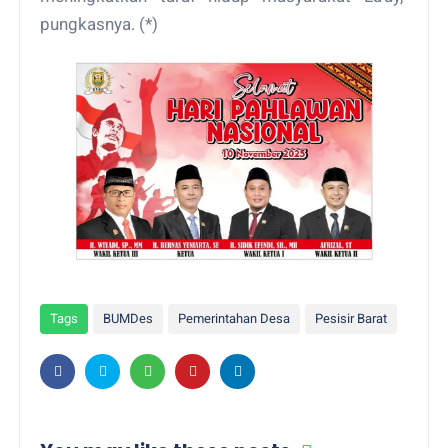
pungkasnya. (*)
Tags
BUMDes
Pemerintahan Desa
Pesisir Barat