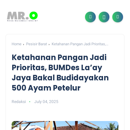
Home
Pesisir Barat
Ketahanan Pangan Jadi Prioritas,
BUMDes La’ay Jaya Bakal Budidayakan 500 Ayam Petelur
Ketahanan Pangan Jadi
Prioritas, BUMDes La’ay
Jaya Bakal Budidayakan
500 Ayam Petelur
Redaksi
July 04, 2025