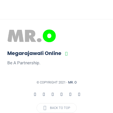
Megarajawali Online
Be A Partnership.
© COPYRIGHT 2021 -
MR. O
BACK TO TOP