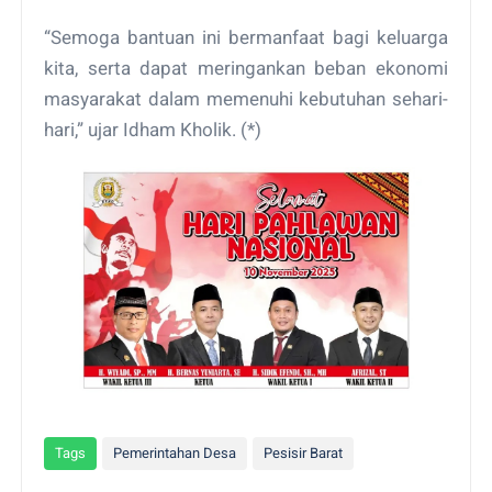
“Semoga bantuan ini bermanfaat bagi keluarga
kita, serta dapat meringankan beban ekonomi
masyarakat dalam memenuhi kebutuhan sehari-
hari,” ujar Idham Kholik. (*)
Tags
Pemerintahan Desa
Pesisir Barat