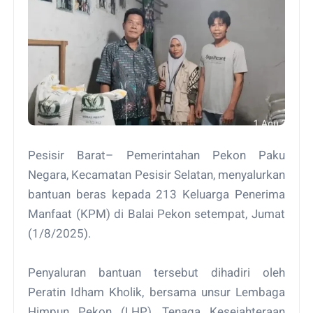
Pesisir Barat– Pemerintahan Pekon Paku
Negara, Kecamatan Pesisir Selatan, menyalurkan
bantuan beras kepada 213 Keluarga Penerima
Manfaat (KPM) di Balai Pekon setempat, Jumat
(1/8/2025).
Penyaluran bantuan tersebut dihadiri oleh
Peratin Idham Kholik, bersama unsur Lembaga
Himpun Pekon (LHP), Tenaga Kesejahteraan