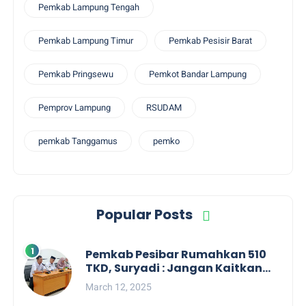
Pemkab Lampung Tengah
Pemkab Lampung Timur
Pemkab Pesisir Barat
Pemkab Pringsewu
Pemkot Bandar Lampung
Pemprov Lampung
RSUDAM
pemkab Tanggamus
pemko
Popular Posts
Pemkab Pesibar Rumahkan 510
TKD, Suryadi : Jangan Kaitkan
Dengan Kepentingan Politik
March 12, 2025