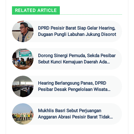
RELATED ARTICLE
DPRD Pesisir Barat Siap Gelar Hearing,
Dugaan Pungli Labuhan Jukung Disorot
Dorong Sinergi Pemuda, Sekda Pesibar
Sebut Kunci Kemajuan Daerah Ada
pada Kolaborasi
Hearing Berlangsung Panas, DPRD
Pesibar Desak Pengelolaan Wisata
Tanpa Pihak Ketiga
Mukhlis Basri Sebut Perjuangan
Anggaran Abrasi Pesisir Barat Tidak
Mudah, Minta Pengawasan Berimbang