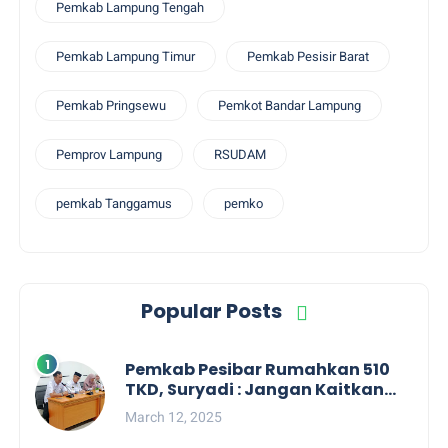
Pemkab Lampung Tengah
Pemkab Lampung Timur
Pemkab Pesisir Barat
Pemkab Pringsewu
Pemkot Bandar Lampung
Pemprov Lampung
RSUDAM
pemkab Tanggamus
pemko
Popular Posts
Pemkab Pesibar Rumahkan 510
TKD, Suryadi : Jangan Kaitkan
Dengan Kepentingan Politik
March 12, 2025