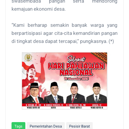
swasembada pangan serta mendorong
kemajuan ekonomi desa.
“Kami berharap semakin banyak warga yang
berpartisipasi agar cita-cita kemandirian pangan
di tingkat desa dapat tercapai,” pungkasnya. (*)
Tags
Pemerintahan Desa
Pesisir Barat