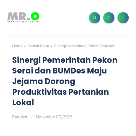
Home
Pesisir Barat
Sinergi Pemerintah Pekon Serai dan
BUMDes Maju Jejama Dorong Produktivitas Pertanian Lokal
Sinergi Pemerintah Pekon
Serai dan BUMDes Maju
Jejama Dorong
Produktivitas Pertanian
Lokal
Redaksi
November 07, 2025