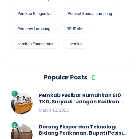
Pemkab Pringsewu
Pemkot Bandar Lampung
Pemprov Lampung
RSUDAM
pemkab Tanggamus
pemko
Popular Posts
Pemkab Pesibar Rumahkan 510
TKD, Suryadi : Jangan Kaitkan
Dengan Kepentingan Politik
March 12, 2025
Dorong Ekspor dan Teknologi
Bidang Perikanan, Bupati Pesisir