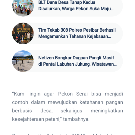
BLT Dana Desa Tahap Kedua
Disalurkan, Warga Pekon Suka Maju
Terima Rp1,8 Juta
Tim Tekab 308 Polres Pesibar Berhasil
Mengamankan Tahanan Kejaksaan
yang Kabur
Netizen Bongkar Dugaan Pungli Masif
di Pantai Labuhan Jukung, Wisatawan
Ngaku 'Dipalak' hingga Rp300 Ribu
“Kami ingin agar Pekon Serai bisa menjadi
contoh dalam mewujudkan ketahanan pangan
berbasis desa, sekaligus meningkatkan
kesejahteraan petani,” tambahnya.