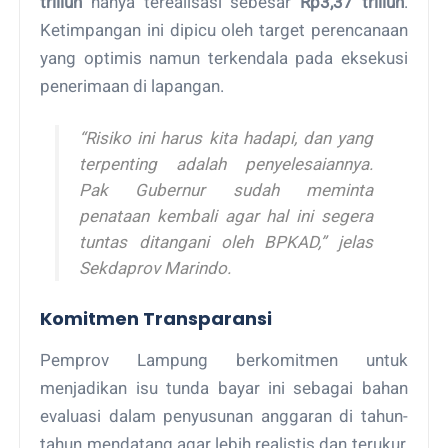
triliun
hanya terealisasi sebesar
Rp3,37 triliun
.
Ketimpangan ini dipicu oleh target perencanaan
yang optimis namun terkendala pada eksekusi
penerimaan di lapangan.
“Risiko ini harus kita hadapi, dan yang
terpenting adalah penyelesaiannya.
Pak Gubernur sudah meminta
penataan kembali agar hal ini segera
tuntas ditangani oleh BPKAD,” jelas
Sekdaprov Marindo.
Komitmen Transparansi
Pemprov Lampung berkomitmen untuk
menjadikan isu tunda bayar ini sebagai bahan
evaluasi dalam penyusunan anggaran di tahun-
tahun mendatang agar lebih realistis dan terukur,