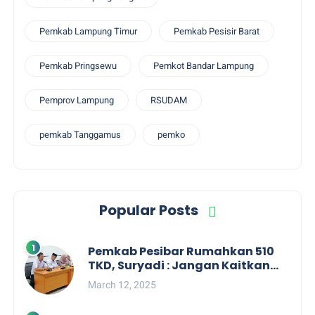
Pemkab Lampung Timur
Pemkab Pesisir Barat
Pemkab Pringsewu
Pemkot Bandar Lampung
Pemprov Lampung
RSUDAM
pemkab Tanggamus
pemko
Popular Posts
Pemkab Pesibar Rumahkan 510
TKD, Suryadi : Jangan Kaitkan
Dengan Kepentingan Politik
March 12, 2025