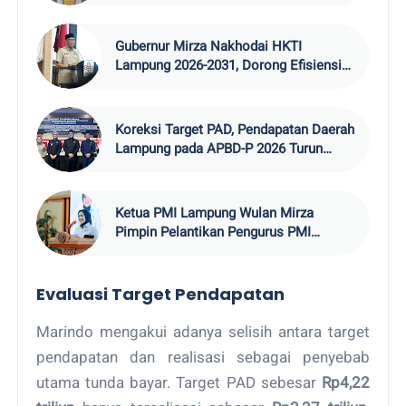
2026
Gubernur Mirza Nakhodai HKTI
Lampung 2026-2031, Dorong Efisiensi
Ekspor Pangan
Koreksi Target PAD, Pendapatan Daerah
Lampung pada APBD-P 2026 Turun
Rp19,6 Miliar
Ketua PMI Lampung Wulan Mirza
Pimpin Pelantikan Pengurus PMI
Lamsel 2026–20
Evaluasi Target Pendapatan
Marindo mengakui adanya selisih antara target
pendapatan dan realisasi sebagai penyebab
utama tunda bayar. Target PAD sebesar
Rp4,22