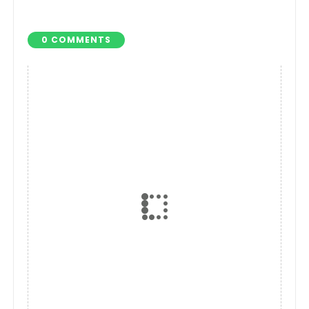
Hadapi Era AI
Bahagia
0 COMMENTS