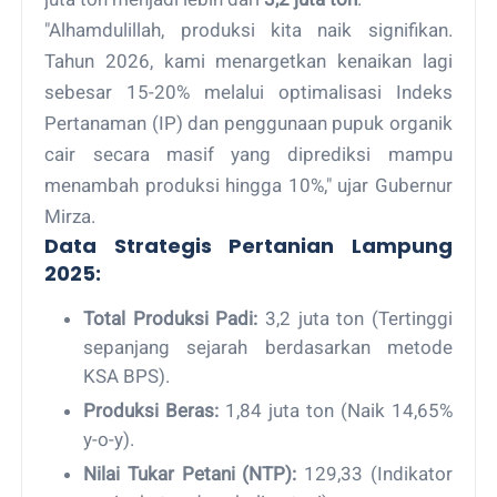
"Alhamdulillah, produksi kita naik signifikan.
Tahun 2026, kami menargetkan kenaikan lagi
sebesar 15-20% melalui optimalisasi Indeks
Pertanaman (IP) dan penggunaan pupuk organik
cair secara masif yang diprediksi mampu
menambah produksi hingga 10%," ujar Gubernur
Mirza.
Data Strategis Pertanian Lampung
2025:
Total Produksi Padi:
3,2 juta ton (Tertinggi
sepanjang sejarah berdasarkan metode
KSA BPS).
Produksi Beras:
1,84 juta ton (Naik 14,65%
y-o-y).
Nilai Tukar Petani (NTP):
129,33 (Indikator