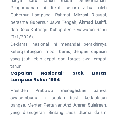
hanya satu tahun masa pemerintahan.
Pengumuman ini diikuti secara virtual oleh
Gubernur Lampung,
Rahmat Mirzani Djausal
,
bersama Gubernur Jawa Tengah,
Ahmad Luthfi
,
dari Desa Kutoarjo, Kabupaten Pesawaran, Rabu
(7/1/2026).
Deklarasi nasional ini menandai berakhirnya
ketergantungan impor beras, dengan capaian
yang jauh lebih cepat dari target awal empat
tahun.
Capaian Nasional: Stok Beras
Lampaui Rekor 1984
Presiden Prabowo menegaskan bahwa
swasembada ini adalah bukti kedaulatan
bangsa. Menteri Pertanian
Andi Amran Sulaiman
,
yang dianugerahi Bintang Jasa Utama dalam