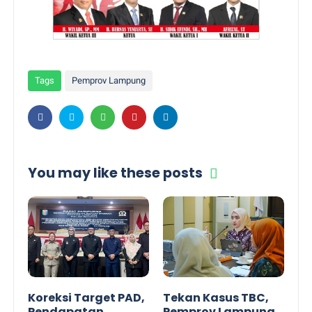
Tags
Pemprov Lampung
You may like these posts
Koreksi Target PAD,
Tekan Kasus TBC,
Pendapatan
Pemprov Lampung