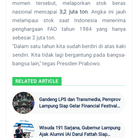
momen tersebut, melaporkan stok beras
nasional mencapai
3,2 juta ton
. Angka ini jauh
melampaui stok saat Indonesia menerima
penghargaan FAO tahun 1984 yang hanya
sebesar 2 juta ton.
"Dalam satu tahun kita sudah berdiri di atas kaki
sendiri. Kita tidak lagi bergantung pada bangsa-
bangsa lain," tegas Presiden Prabowo.
RELATED ARTICLE
Gandeng LPS dan Transmedia, Pemprov
Lampung Siap Gelar Financial Festival
202
Wisuda 191 Sarjana, Gubernur Lampung
Ajak Alumni IAI Darul Fattah Siap