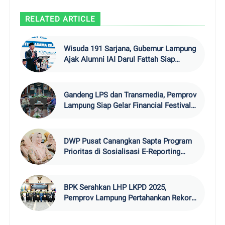
RELATED ARTICLE
Wisuda 191 Sarjana, Gubernur Lampung
Ajak Alumni IAI Darul Fattah Siap
Hadapi Era AI
Gandeng LPS dan Transmedia, Pemprov
Lampung Siap Gelar Financial Festival
202
DWP Pusat Canangkan Sapta Program
Prioritas di Sosialisasi E-Reporting
2026
BPK Serahkan LHP LKPD 2025,
Pemprov Lampung Pertahankan Rekor
WTP