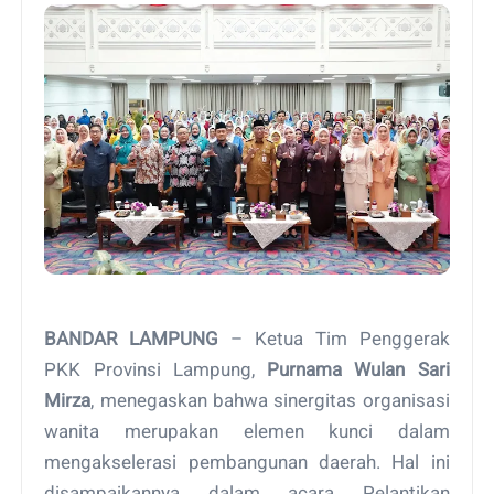
BANDAR LAMPUNG
– Ketua Tim Penggerak
PKK Provinsi Lampung,
Purnama Wulan Sari
Mirza
, menegaskan bahwa sinergitas organisasi
wanita merupakan elemen kunci dalam
mengakselerasi pembangunan daerah. Hal ini
disampaikannya dalam acara Pelantikan