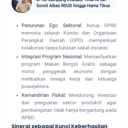
Soroti Alkes RSUD hingga Hama Tikus
Penurunan Ego Sektoral:
Ketua DPRD
meminta seluruh Komisi dan Organisasi
Perangkat Daerah (OPD) memperkuat
kolaborasi tanpa batasan sekat instansi.
Integrasi Program Nasional:
Memanfaatkan
program Makan Bergizi Gratis sebagai
motor penggerak ekonomi dengan
melibatkan tenaga kerja dari keluarga
prasejahtera.
Kemandirian Fiskal:
Mendorong investasi
dan penguatan sektor produktif agar
pembangunan tidak hanya bergantung pada
APBD.
Sinergi sebagai Kunci Keberhasilan