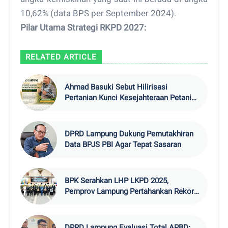
10,62% (data BPS per September 2024).
Pilar Utama Strategi RKPD 2027:
RELATED ARTICLE
Ahmad Basuki Sebut Hilirisasi
Pertanian Kunci Kesejahteraan Petani
Lampung
DPRD Lampung Dukung Pemutakhiran
Data BPJS PBI Agar Tepat Sasaran
BPK Serahkan LHP LKPD 2025,
Pemprov Lampung Pertahankan Rekor
WTP
DPRD Lampung Evaluasi Total APBD: