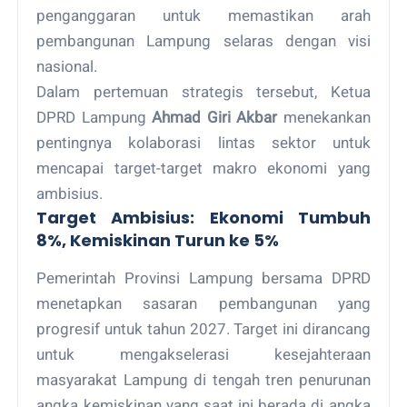
penganggaran untuk memastikan arah
pembangunan Lampung selaras dengan visi
nasional.
Dalam pertemuan strategis tersebut, Ketua
DPRD Lampung
Ahmad Giri Akbar
menekankan
pentingnya kolaborasi lintas sektor untuk
mencapai target-target makro ekonomi yang
ambisius.
Target Ambisius: Ekonomi Tumbuh
8%, Kemiskinan Turun ke 5%
Pemerintah Provinsi Lampung bersama DPRD
menetapkan sasaran pembangunan yang
progresif untuk tahun 2027. Target ini dirancang
untuk mengakselerasi kesejahteraan
masyarakat Lampung di tengah tren penurunan
angka kemiskinan yang saat ini berada di angka