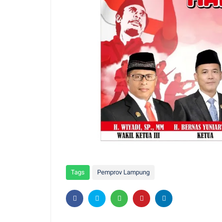
Tags
Pemprov Lampung