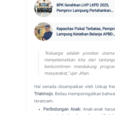
BPK Serahkan LHP LKPD 2025,
Pemprov Lampung Pertahankan
Rekor WTP
Kapasitas Fiskal Terbatas, Pempr
Lampung Ketatkan Belanja APBD
2026
"Keluarga adalah pondasi utama 
menyelamatkan kita dari tantan
berkomitmen mendukung program
masyarakat," ujar Jihan.
Hal senada disampaikan oleh Uskup Ke
Triatmojo
. Beliau memperingatkan bahwa
terancam.
Perlindungan Anak:
Anak-anak harus