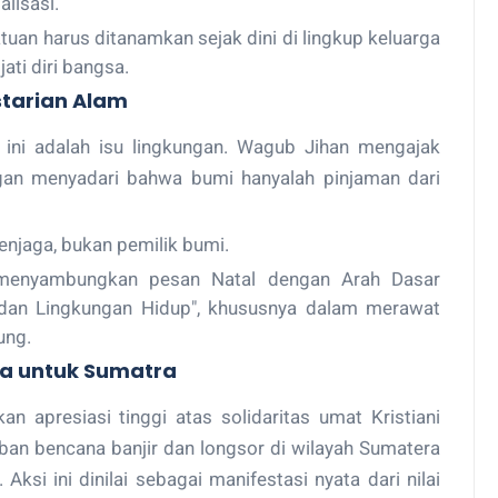
lisasi.
uan harus ditanamkan sejak dini di lingkup keluarga
ati diri bangsa.
starian Alam
 ini adalah isu lingkungan. Wagub Jihan mengajak
gan menyadari bahwa bumi hanyalah pinjaman dari
njaga, bukan pemilik bumi.
menyambungkan pesan Natal dengan Arah Dasar
 dan Lingkungan Hidup", khususnya dalam merawat
ung.
ata untuk Sumatra
 apresiasi tinggi atas solidaritas umat Kristiani
ban bencana banjir dan longsor di wilayah Sumatera
Aksi ini dinilai sebagai manifestasi nyata dari nilai