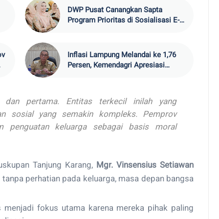
DWP Pusat Canangkan Sapta
Program Prioritas di Sosialisasi E-
Reporting 2026
ov
Inflasi Lampung Melandai ke 1,76
Persen, Kemendagri Apresiasi
Kinerja TPID
dan pertama. Entitas terkecil inilah yang
gan sosial yang semakin kompleks. Pemprov
 penguatan keluarga sebagai basis moral
uskupan Tanjung Karang,
Mgr. Vinsensius Setiawan
 tanpa perhatian pada keluarga, masa depan bangsa
 menjadi fokus utama karena mereka pihak paling