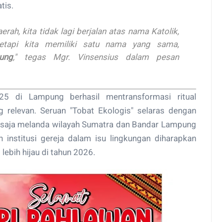
tis.
rah, kita tidak lagi berjalan atas nama Katolik,
tetapi kita memiliki satu nama yang sama,
ung
," tegas Mgr. Vinsensius dalam pesan
 di Lampung berhasil mentransformasi ritual
 relevan. Seruan "Tobat Ekologis" selaras dengan
ru saja melanda wilayah Sumatra dan Bandar Lampung
n institusi gereja dalam isu lingkungan diharapkan
ebih hijau di tahun 2026.