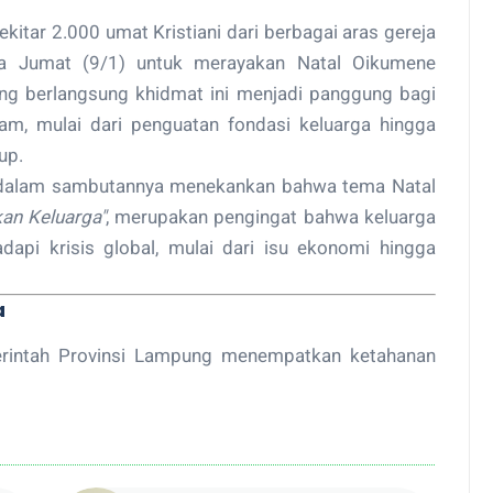
kitar 2.000 umat Kristiani dari berbagai aras gereja
 Jumat (9/1) untuk merayakan Natal Oikumene
ng berlangsung khidmat ini menjadi panggung bagi
m, mulai dari penguatan fondasi keluarga hingga
up.
 dalam sambutannya menekankan bahwa tema Natal
an Keluarga"
, merupakan pengingat bahwa keluarga
pi krisis global, mulai dari isu ekonomi hingga
a
intah Provinsi Lampung menempatkan ketahanan