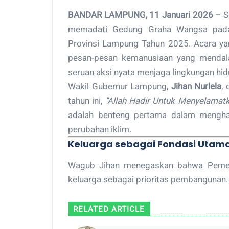
BANDAR LAMPUNG, 11 Januari 2026
– Se
memadati Gedung Graha Wangsa pada
Provinsi Lampung Tahun 2025. Acara ya
pesan-pesan kemanusiaan yang mendala
seruan aksi nyata menjaga lingkungan hid
Wakil Gubernur Lampung,
Jihan Nurlela
,
tahun ini,
"Allah Hadir Untuk Menyelamatk
adalah benteng pertama dalam menghada
perubahan iklim.
Keluarga sebagai Fondasi Utam
Wagub Jihan menegaskan bahwa Pemer
keluarga sebagai prioritas pembangunan.
RELATED ARTICLE