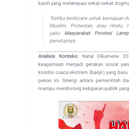
kasih yang melampaui sekat-sekat dogma
"Ketika berbicara untuk kemajuan dae
Muslim, Protestan, atau Hindu, 
yaitu
Masyarakat Provinsi Lamp
penutupnya.
Analisis Konteks:
Natal Oikumene 2025
keagamaan menjadi gerakan sosial yang
kondisi cuaca ekstrem (banjir) yang ba
pekan ini. Sinergi antara pemerintah da
mampu mendorong kebijakan publik yang l