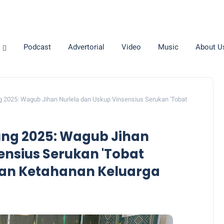
Podcast
Advertorial
Video
Music
About U
2025: Wagub Jihan Nurlela dan Uskup Vinsensius Serukan 'Tobat
ng 2025: Wagub Jihan
ensius Serukan 'Tobat
atan Ketahanan Keluarga