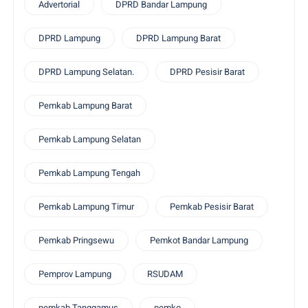
Advertorial
DPRD Bandar Lampung
DPRD Lampung
DPRD Lampung Barat
DPRD Lampung Selatan.
DPRD Pesisir Barat
Pemkab Lampung Barat
Pemkab Lampung Selatan
Pemkab Lampung Tengah
Pemkab Lampung Timur
Pemkab Pesisir Barat
Pemkab Pringsewu
Pemkot Bandar Lampung
Pemprov Lampung
RSUDAM
pemkab Tanggamus
pemko