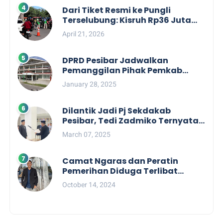
Dari Tiket Resmi ke Pungli
Terselubung: Kisruh Rp36 Juta
Pengelolaan Tiket Pantai
April 21, 2026
Labuhan Jukung
DPRD Pesibar Jadwalkan
Pemanggilan Pihak Pemkab
Terkait Nasib dan Status TKD di
January 28, 2025
Tahun 2025
Dilantik Jadi Pj Sekdakab
Pesibar, Tedi Zadmiko Ternyata
Punya Rekam Jejak Gemilang
March 07, 2025
Camat Ngaras dan Peratin
Pemerihan Diduga Terlibat
Politik Praktis, Mahasiswa
October 14, 2024
Pesibar Desak Bawaslu