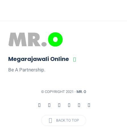
Megarajawali Online
Be A Partnership.
© COPYRIGHT 2021 -
MR. O
BACK TO TOP