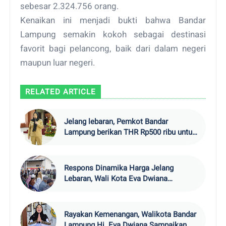
sebesar 2.324.756 orang.
Kenaikan ini menjadi bukti bahwa Bandar
Lampung semakin kokoh sebagai destinasi
favorit bagi pelancong, baik dari dalam negeri
maupun luar negeri.
RELATED ARTICLE
Jelang lebaran, Pemkot Bandar
Lampung berikan THR Rp500 ribu untuk
PPPK paruh waktu
Respons Dinamika Harga Jelang
Lebaran, Wali Kota Eva Dwiana
Percepat Pendistribusian Bantuan
Beras bagi Ribuan KPM di Bandar
Lampung
Rayakan Kemenangan, Walikota Bandar
Lampung Hj. Eva Dwiana Sampaikan