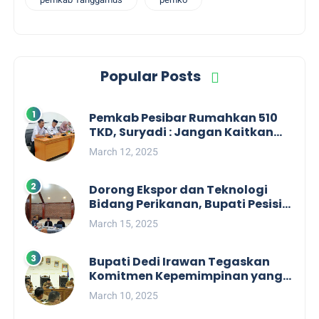
Popular Posts
Pemkab Pesibar Rumahkan 510
TKD, Suryadi : Jangan Kaitkan
Dengan Kepentingan Politik
March 12, 2025
Dorong Ekspor dan Teknologi
Bidang Perikanan, Bupati Pesisir
Barat Audiensi Terkait Sister City
March 15, 2025
Bupati Dedi Irawan Tegaskan
Komitmen Kepemimpinan yang
Berpihak kepada Masyarakat
March 10, 2025
dalam Rapat Koordinasi OPD