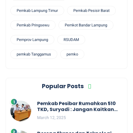
Pemkab Lampung Timur
Pemkab Pesisir Barat
Pemkab Pringsewu
Pemkot Bandar Lampung
Pemprov Lampung
RSUDAM
pemkab Tanggamus
pemko
Popular Posts
Pemkab Pesibar Rumahkan 510
TKD, Suryadi : Jangan Kaitkan
Dengan Kepentingan Politik
March 12, 2025