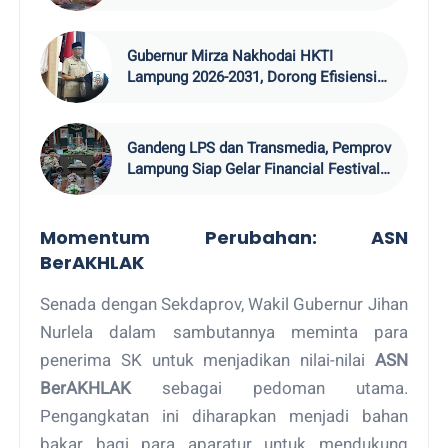
TPID
Gubernur Mirza Nakhodai HKTI
Lampung 2026-2031, Dorong Efisiensi
Ekspor Pangan
Gandeng LPS dan Transmedia, Pemprov
Lampung Siap Gelar Financial Festival
202
Momentum Perubahan: ASN
BerAKHLAK
Senada dengan Sekdaprov, Wakil Gubernur Jihan
Nurlela dalam sambutannya meminta para
penerima SK untuk menjadikan nilai-nilai
ASN
BerAKHLAK
sebagai pedoman utama.
Pengangkatan ini diharapkan menjadi bahan
bakar bagi para aparatur untuk mendukung