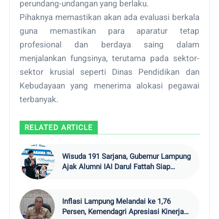
perundang-undangan yang berlaku.
Pihaknya memastikan akan ada evaluasi berkala
guna memastikan para aparatur tetap
profesional dan berdaya saing dalam
menjalankan fungsinya, terutama pada sektor-
sektor krusial seperti Dinas Pendidikan dan
Kebudayaan yang menerima alokasi pegawai
terbanyak.
RELATED ARTICLE
Wisuda 191 Sarjana, Gubernur Lampung
Ajak Alumni IAI Darul Fattah Siap
Hadapi Era AI
Inflasi Lampung Melandai ke 1,76
Persen, Kemendagri Apresiasi Kinerja