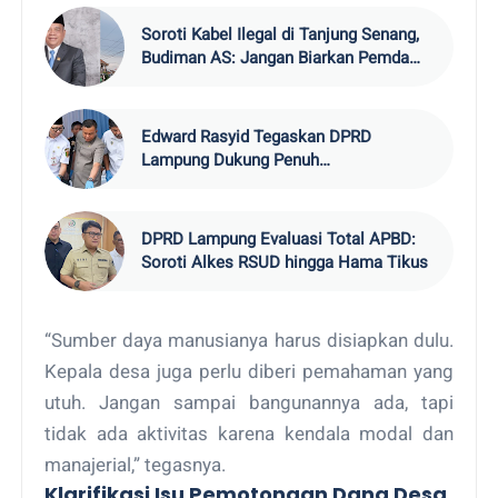
Soroti Kabel Ilegal di Tanjung Senang,
Budiman AS: Jangan Biarkan Pemda
Rugi
Edward Rasyid Tegaskan DPRD
Lampung Dukung Penuh
Pemberantasan Narkotika
DPRD Lampung Evaluasi Total APBD:
Soroti Alkes RSUD hingga Hama Tikus
“Sumber daya manusianya harus disiapkan dulu.
Kepala desa juga perlu diberi pemahaman yang
utuh. Jangan sampai bangunannya ada, tapi
tidak ada aktivitas karena kendala modal dan
manajerial,” tegasnya.
Klarifikasi Isu Pemotongan Dana Desa