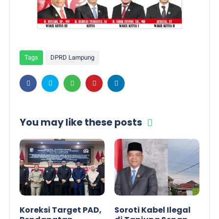
Tags
DPRD Lampung
You may like these posts
Koreksi Target PAD,
Soroti Kabel Ilegal