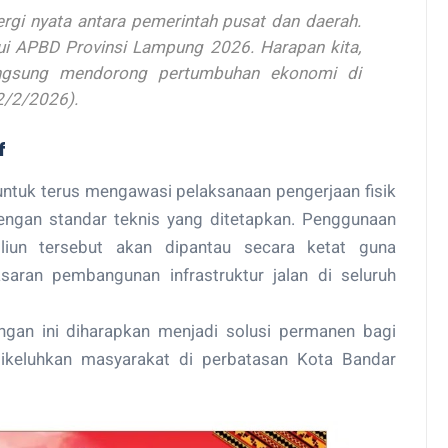
rgi nyata antara pemerintah pusat dan daerah.
ui APBD Provinsi Lampung 2026. Harapan kita,
langsung mendorong pertumbuhan ekonomi di
12/2/2026).
f
tuk terus mengawasi pelaksanaan pengerjaan fisik
 dengan standar teknis yang ditetapkan. Penggunaan
iliun tersebut akan dipantau secara ketat guna
saran pembangunan infrastruktur jalan di seluruh
gan ini diharapkan menjadi solusi permanen bagi
dikeluhkan masyarakat di perbatasan Kota Bandar