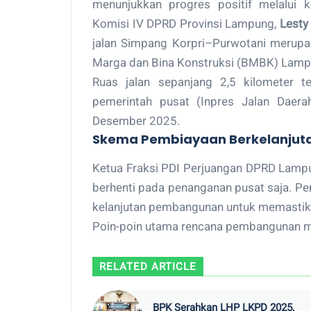
menunjukkan progres positif melalui k
Komisi IV DPRD Provinsi Lampung,
Lesty
jalan Simpang Korpri–Purwotani merupak
Marga dan Bina Konstruksi (BMBK) Lam
Ruas jalan sepanjang 2,5 kilometer ter
pemerintah pusat (Inpres Jalan Daera
Desember 2025.
Skema Pembiayaan Berkelanjut
Ketua Fraksi PDI Perjuangan DPRD Lamp
berhenti pada penanganan pusat saja. P
kelanjutan pembangunan untuk memastikan 
Poin-poin utama rencana pembangunan me
RELATED ARTICLE
BPK Serahkan LHP LKPD 2025,