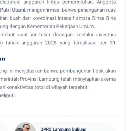
olaborasi anggaran lintas pemerintahan. Anggota
 Putri Utami
, mengonfirmasi bahwa penanganan ruas
an buah dari koordinasi intensif antara Dinas Bina
pung dengan Kementerian Pekerjaan Umum.
sebut saat ini telah ditangani melalui investasi
h) tahun anggaran 2025 yang terealisasi per 31
an
ung ini menjelaskan bahwa pembangunan tidak akan
emerintah Provinsi Lampung telah menyiapkan skema
konektivitas total di wilayah tersebut.
liputi:
DPRD Lampung Dukung