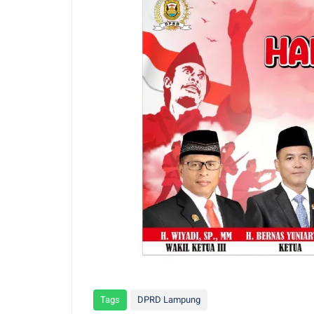
Tags
DPRD Lampung