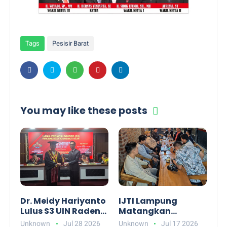
Tags
Pesisir Barat
You may like these posts
Dr. Meidy Hariyanto
IJTI Lampung
Lulus S3 UIN Raden
Matangkan
Intan, Angkat Peran
Pembentukan
Unknown
Jul 28 2026
Unknown
Jul 17 2026