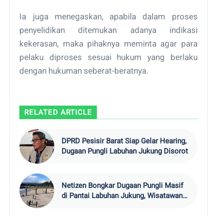
Ia juga menegaskan, apabila dalam proses
penyelidikan ditemukan adanya indikasi
kekerasan, maka pihaknya meminta agar para
pelaku diproses sesuai hukum yang berlaku
dengan hukuman seberat-beratnya.
RELATED ARTICLE
DPRD Pesisir Barat Siap Gelar Hearing,
Dugaan Pungli Labuhan Jukung Disorot
Netizen Bongkar Dugaan Pungli Masif
di Pantai Labuhan Jukung, Wisatawan
Ngaku 'Dipalak' hingga Rp300 Ribu