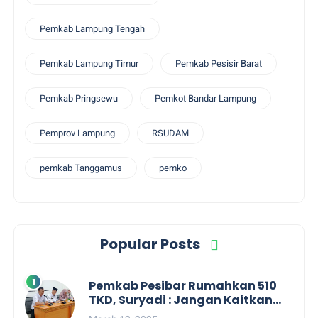
Pemkab Lampung Tengah
Pemkab Lampung Timur
Pemkab Pesisir Barat
Pemkab Pringsewu
Pemkot Bandar Lampung
Pemprov Lampung
RSUDAM
pemkab Tanggamus
pemko
Popular Posts
Pemkab Pesibar Rumahkan 510
TKD, Suryadi : Jangan Kaitkan
Dengan Kepentingan Politik