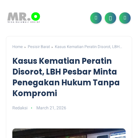
Home
Pesisir Barat
Kasus Kematian Peratin Disorot, LBH
Pesbar Minta Penegakan Hukum Tanpa Kompromi
Kasus Kematian Peratin
Disorot, LBH Pesbar Minta
Penegakan Hukum Tanpa
Kompromi
Redaksi
March 21, 2026