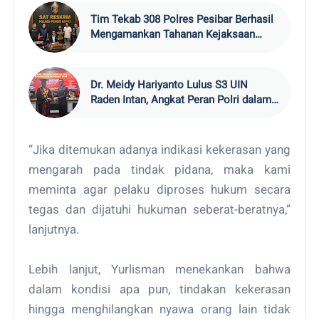
Tim Tekab 308 Polres Pesibar Berhasil
Mengamankan Tahanan Kejaksaan
yang Kabur
Dr. Meidy Hariyanto Lulus S3 UIN
Raden Intan, Angkat Peran Polri dalam
Menjaga Kamtibmas
“Jika ditemukan adanya indikasi kekerasan yang
mengarah pada tindak pidana, maka kami
meminta agar pelaku diproses hukum secara
tegas dan dijatuhi hukuman seberat-beratnya,”
lanjutnya.
Lebih lanjut, Yurlisman menekankan bahwa
dalam kondisi apa pun, tindakan kekerasan
hingga menghilangkan nyawa orang lain tidak