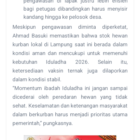
pengawasan di lapak justru lebih efisien
bagi petugas dibandingkan harus menyisir
kandang hingga ke pelosok desa.
Meskipun pengawasan diminta diperketat,
Ahmad Basuki memastikan bahwa stok hewan
kurban lokal di Lampung saat ini berada dalam
kondisi aman dan mencukupi untuk memenuhi
kebutuhan Iduladha 2026. Selain itu,
ketersediaan vaksin ternak juga dilaporkan
dalam kondisi stabil.
“Momentum ibadah Iduladha ini jangan sampai
dicederai oleh peredaran hewan yang tidak
sehat. Keselamatan dan ketenangan masyarakat
dalam berkurban harus menjadi prioritas utama
pemerintah,” pungkasnya.