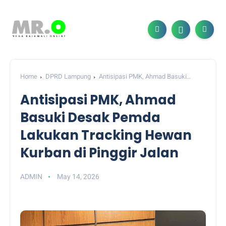
Home
DPRD Lampung
Antisipasi PMK, Ahmad Basuki
Desak Pemda Lakukan Tracking Hewan Kurban di Pinggir Jalan
Antisipasi PMK, Ahmad
Basuki Desak Pemda
Lakukan Tracking Hewan
Kurban di Pinggir Jalan
ADMIN
May 14, 2026