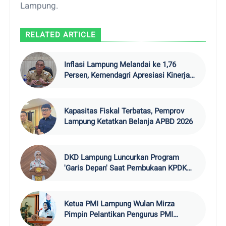
Lampung.
RELATED ARTICLE
Inflasi Lampung Melandai ke 1,76
Persen, Kemendagri Apresiasi Kinerja
TPID
Kapasitas Fiskal Terbatas, Pemprov
Lampung Ketatkan Belanja APBD 2026
DKD Lampung Luncurkan Program
'Garis Depan' Saat Pembukaan KPDK
2026
Ketua PMI Lampung Wulan Mirza
Pimpin Pelantikan Pengurus PMI
Lamsel 2026–20