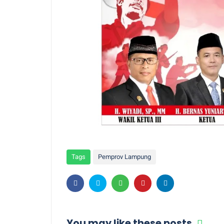
Tags
Pemprov Lampung
You may like these posts