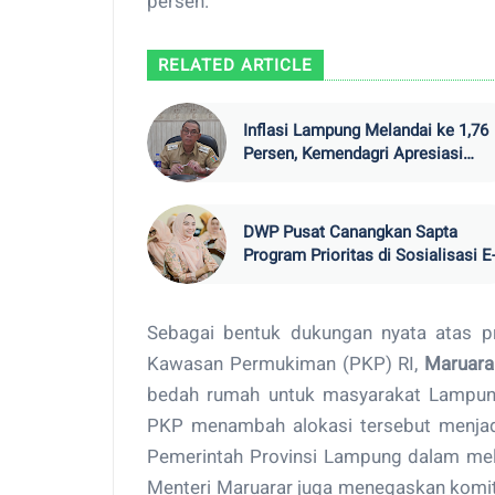
persen.
RELATED ARTICLE
Inflasi Lampung Melandai ke 1,76
Persen, Kemendagri Apresiasi
Kinerja TPID
DWP Pusat Canangkan Sapta
Program Prioritas di Sosialisasi E
Reporting 2026
Sebagai bentuk dukungan nyata atas p
Kawasan Permukiman (PKP) RI,
Maruarar
bedah rumah untuk masyarakat Lampung.
PKP menambah alokasi tersebut menjadi
Pemerintah Provinsi Lampung dalam mel
Menteri Maruarar juga menegaskan komi