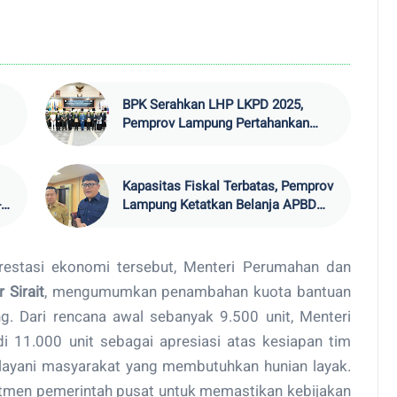
BPK Serahkan LHP LKPD 2025,
Pemprov Lampung Pertahankan
Rekor WTP
Kapasitas Fiskal Terbatas, Pemprov
-
Lampung Ketatkan Belanja APBD
2026
restasi ekonomi tersebut, Menteri Perumahan dan
 Sirait
, mengumumkan penambahan kuota bantuan
 Dari rencana awal sebanyak 9.500 unit, Menteri
 11.000 unit sebagai apresiasi atas kesiapan tim
ayani masyarakat yang membutuhkan hunian layak.
tmen pemerintah pusat untuk memastikan kebijakan