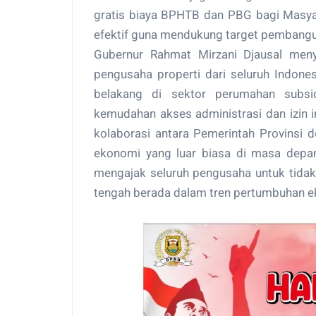
gratis biaya BPHTB dan PBG bagi Masya
efektif guna mendukung target pembangun
Gubernur Rahmat Mirzani Djausal men
pengusaha properti dari seluruh Indone
belakang di sektor perumahan subsid
kemudahan akses administrasi dan izin 
kolaborasi antara Pemerintah Provinsi
ekonomi yang luar biasa di masa depa
mengajak seluruh pengusaha untuk tida
tengah berada dalam tren pertumbuhan ek