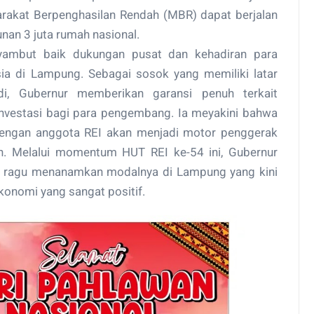
rakat Berpenghasilan Rendah (MBR) dapat berjalan
an 3 juta rumah nasional.
yambut baik dukungan pusat dan kehadiran para
sia di Lampung. Sebagai sosok yang memiliki latar
i, Gubernur memberikan garansi penuh terkait
investasi bagi para pengembang. Ia meyakini bahwa
 dengan anggota REI akan menjadi motor penggerak
n. Melalui momentum HUT REI ke-54 ini, Gubernur
k ragu menanamkan modalnya di Lampung yang kini
onomi yang sangat positif.