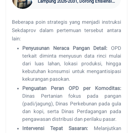
Lampung 2026-2031, Dorong Efisiensi
Ekspor Pangan
Beberapa poin strategis yang menjadi instruksi
Sekdaprov dalam pertemuan tersebut antara
lain:
Penyusunan Neraca Pangan Detail:
OPD
terkait diminta menyusun data rinci mulai
dari luas lahan, lokasi produksi, hingga
kebutuhan konsumsi untuk mengantisipasi
kekurangan pasokan.
Penguatan Peran OPD per Komoditas:
Dinas Pertanian fokus pada pangan
(padi/jagung), Dinas Perkebunan pada gula
dan kopi, serta Dinas Perdagangan pada
pengawasan distribusi dan perilaku pasar.
Intervensi Tepat Sasaran:
Melanjutkan