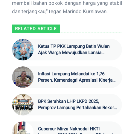
membeli bahan pokok dengan harga yang stabil
dan terjangkau," tegas Marindo Kurniawan.
RELATED ARTICLE
Ketua TP PKK Lampung Batin Wulan
Ajak Warga Mewujudkan Lansia
Bahagia
Inflasi Lampung Melandai ke 1,76
Persen, Kemendagri Apresiasi Kinerja
TPID
BPK Serahkan LHP LKPD 2025,
Pemprov Lampung Pertahankan Rekor
WTP
Gubernur Mirza Nakhodai HKTI