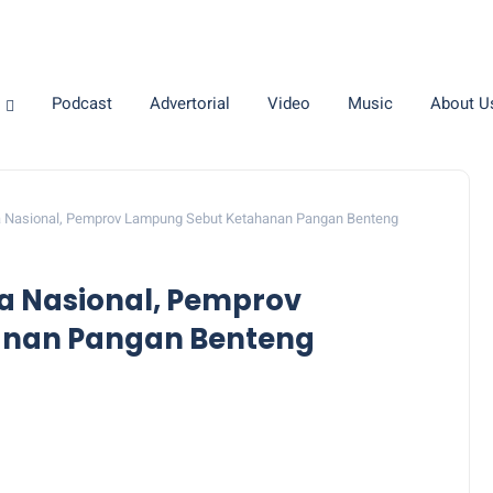
Podcast
Advertorial
Video
Music
About U
a Nasional, Pemprov Lampung Sebut Ketahanan Pangan Benteng
ka Nasional, Pemprov
anan Pangan Benteng