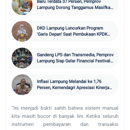
Baru Terdata 37 Persen, Pemprov
Lampung Dorong Tanggamus Masifkan
Skrining Tuberkulosis
DKD Lampung Luncurkan Program
'Garis Depan' Saat Pembukaan KPDK
2026
Gandeng LPS dan Transmedia, Pemprov
Lampung Siap Gelar Financial Festival
202
Inflasi Lampung Melandai ke 1,76
Persen, Kemendagri Apresiasi Kinerja
TPID
“Ini menjadi bukti sahih bahwa sistem manual
kita masih bocor di banyak lini. Ketika seluruh
instrumen pembayaran dan transaksi