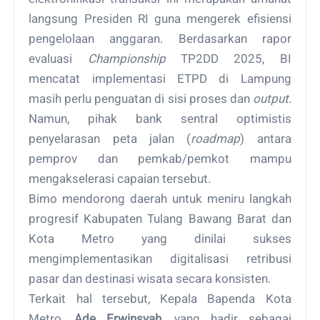
langsung Presiden RI guna mengerek efisiensi
pengelolaan anggaran. Berdasarkan rapor
evaluasi
Championship
TP2DD 2025, BI
mencatat implementasi ETPD di Lampung
masih perlu penguatan di sisi proses dan
output
.
Namun, pihak bank sentral optimistis
penyelarasan peta jalan (
roadmap
) antara
pemprov dan pemkab/pemkot mampu
mengakselerasi capaian tersebut.
Bimo mendorong daerah untuk meniru langkah
progresif Kabupaten Tulang Bawang Barat dan
Kota Metro yang dinilai sukses
mengimplementasikan digitalisasi retribusi
pasar dan destinasi wisata secara konsisten.
Terkait hal tersebut, Kepala Bapenda Kota
Metro,
Ade Erwinsyah
, yang hadir sebagai