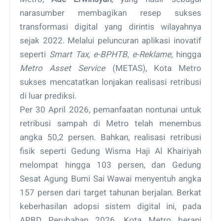
narasumber membagikan resep sukses
transformasi digital yang dirintis wilayahnya
sejak 2022. Melalui peluncuran aplikasi inovatif
seperti
Smart Tax
,
e-BPHTB
,
e-Reklame
, hingga
Metro Asset Service
(METAS), Kota Metro
sukses mencatatkan lonjakan realisasi retribusi
di luar prediksi.
Per 30 April 2026, pemanfaatan nontunai untuk
retribusi sampah di Metro telah menembus
angka 50,2 persen. Bahkan, realisasi retribusi
fisik seperti Gedung Wisma Haji Al Khairiyah
melompat hingga 103 persen, dan Gedung
Sesat Agung Bumi Sai Wawai menyentuh angka
157 persen dari target tahunan berjalan. Berkat
keberhasilan adopsi sistem digital ini, pada
APBD Perubahan 2026, Kota Metro berani